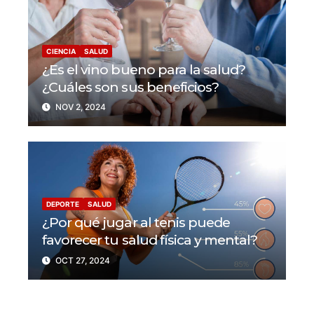
CIENCIA
SALUD
¿Es el vino bueno para la salud?
¿Cuáles son sus beneficios?
NOV 2, 2024
DEPORTE
SALUD
¿Por qué jugar al tenis puede
favorecer tu salud física y mental?
OCT 27, 2024