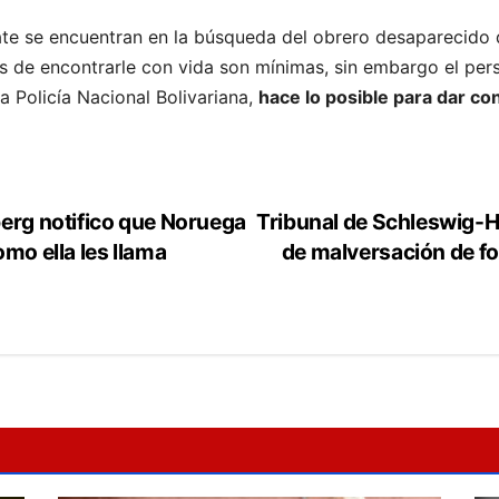
e se encuentran en la búsqueda del obrero desaparecido 
as de encontrarle con vida son mínimas, sin embargo el p
la Policía Nacional Bolivariana,
hace lo posible para dar co
berg notifico que Noruega
Tribunal de Schleswig-Ho
mo ella les llama
de malversación de 