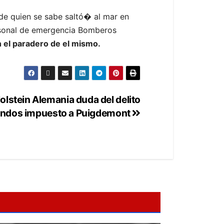
de quien se sabe saltó� al mar en
ersonal de emergencia Bomberos
n el paradero de el mismo.
lstein Alemania duda del delito
fondos impuesto a Puigdemont