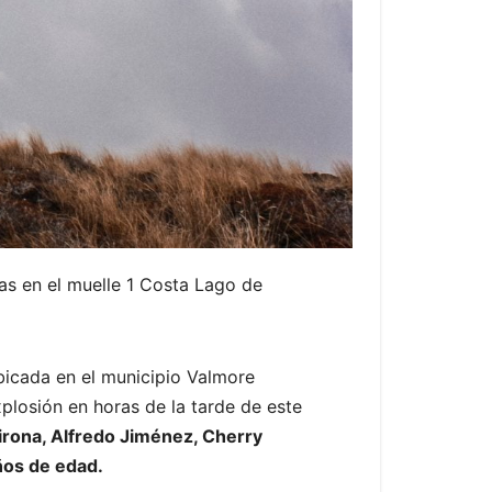
as en el muelle 1 Costa Lago de
bicada en el municipio Valmore
plosión en horas de la tarde de este
irona, Alfredo Jiménez, Cherry
ños de edad.