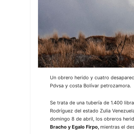
Un obrero herido y cuatro desapareci
Pdvsa y costa Bolívar petrozamora.
Se trata de una tubería de 1.400 li
Rodríguez del estado Zulia Venezuela
domingo 8 de abril, los obreros her
Bracho y Egalo Firpo,
mientras el d