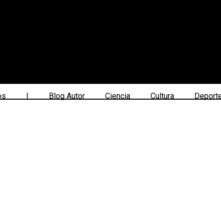
os
|
Blog Autor
Ciencia
Cultura
Deport