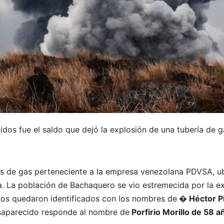
dos fue el saldo que dejó la explosión de una tubería de g
bras de gas perteneciente a la empresa venezolana PDVSA, u
. La población de Bachaquero se vio estremecida por la ex
idos quedaron identificados con los nombres de
�
Héctor P
esaparecido responde al nombre de
Porfirio Morillo de 58 a