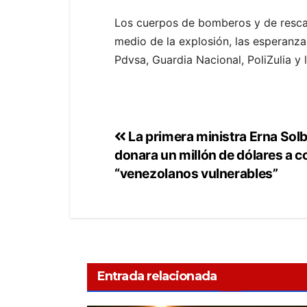
Los cuerpos de bomberos y de rescat
medio de la explosión, las esperanz
Pdvsa, Guardia Nacional, PoliZulia y 
La primera ministra Erna Sol
donara un millón de dólares a co
“venezolanos vulnerables”
Entrada relacionada