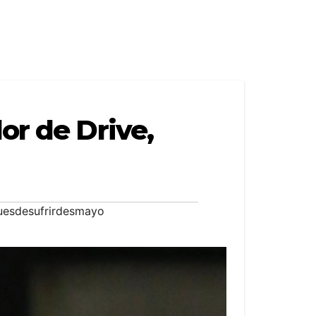
or de Drive,
uesdesufrirdesmayo