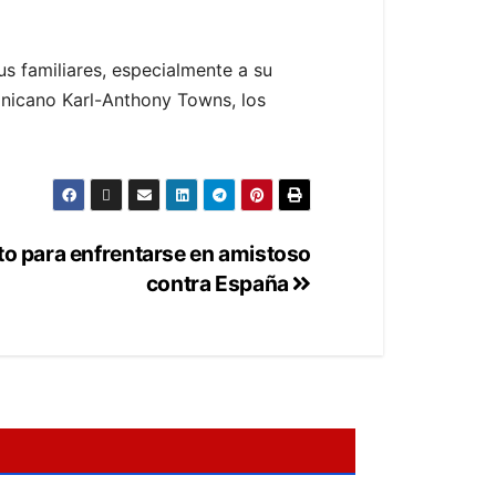
us familiares, especialmente a su
inicano Karl-Anthony Towns, los
sto para enfrentarse en amistoso
contra España