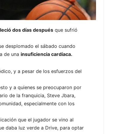
lleció dos días después
que sufrió
erse desplomado el sábado cuando
sa de una
insuficiencia cardíaca.
dico, y a pesar de los esfuerzos del
esto y a quienes se preocuparon por
rio de la franquicia, Steve Jbara,
comunidad, especialmente con los
cación que el jugador se vino al
ue daba luz verde a Drive, para optar