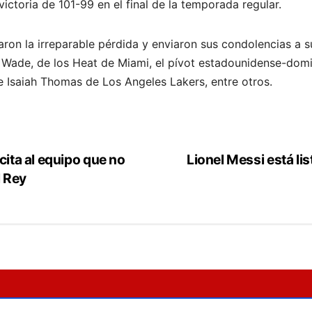
victoria de 101-99 en el final de la temporada regular.
ron la irreparable pérdida y enviaron sus condolencias a s
 Wade, de los Heat de Miami, el pívot estadounidense-dom
 Isaiah Thomas de Los Angeles Lakers, entre otros.
cita al equipo que no
Lionel Messi está li
l Rey