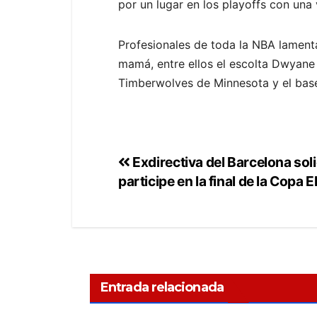
por un lugar en los playoffs con una 
Profesionales de toda la NBA lamenta
mamá, entre ellos el escolta Dwyane
Timberwolves de Minnesota y el base
Exdirectiva del Barcelona soli
participe en la final de la Copa E
Entrada relacionada