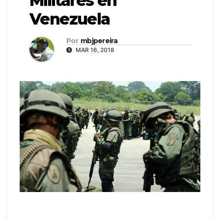
Militares en
Venezuela
Por
mbjpereira
MAR 16, 2018