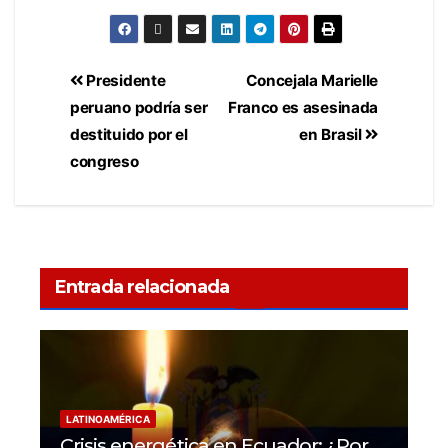
Presidente
Concejala Marielle
peruano podría ser
Franco es asesinada
destituido por el
en Brasil
congreso
Entrada relacionada
LATINOAMÉRICA
Crisis energética en Ecuador: ¿Por