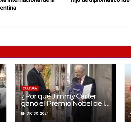
gentina
CULTURA
¿Por qué Jimmy Carter
ganó el Premio Nobel de la
Paz?
DIC 30, 2024