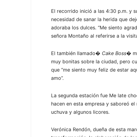
El recorrido inició a las 4:30 p.m. 
necesidad de sanar la herida que de
adoraba los dulces. “Me siento agrad
señora Montaño al referirse a la visi
El también llamado�
Cake Boss
� ma
muy bonitas sobre la ciudad, pero cu
que “me siento muy feliz de estar a
amo”.
La segunda estación fue Me late choc
hacen en esta empresa y saboreó el 
uchuva y algunos licores.
Verónica Rendón, dueña de esta marca