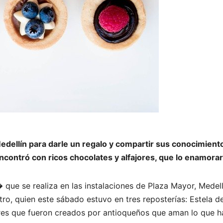
Medellín para darle un regalo y compartir sus conocimient
encontró con ricos chocolates y alfajores, que lo enamora
 que se realiza en las instalaciones de Plaza Mayor, Medellí
tro, quien este sábado estuvo en tres reposterías: Estela 
res que fueron creados por antioqueños que aman lo que h