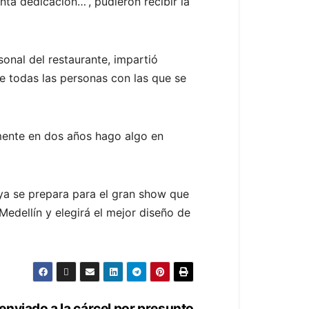
ta dedicación…”, pudieron recibir la
sonal del restaurante, impartió
e todas las personas con las que se
mente en dos años hago algo en
 ya se prepara para el gran show que
edellín y elegirá el mejor diseño de
 enviado a la cárcel por presunto