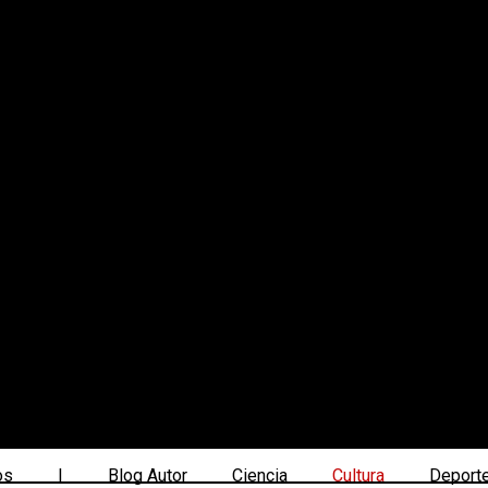
os
|
Blog Autor
Ciencia
Cultura
Deport