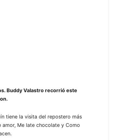
os. Buddy Valastro recorrió este
ron.
n tiene la visita del repostero más
de amor, Me late chocolate y Como
acen.