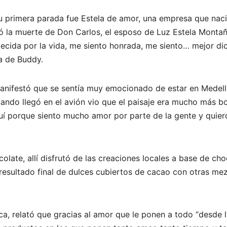
y su primera parada fue Estela de amor, una empresa que nac
jó la muerte de Don Carlos, el esposo de Luz Estela Montañ
ecida por la vida, me siento honrada, me siento… mejor dic
ta de Buddy.
nifestó que se sentía muy emocionado de estar en Medell
ando llegó en el avión vio que el paisaje era mucho más bo
quí porque siento mucho amor por parte de la gente y quie
olate, allí disfrutó de las creaciones locales a base de ch
resultado final de dulces cubiertos de cacao con otras me
, relató que gracias al amor que le ponen a todo “desde l