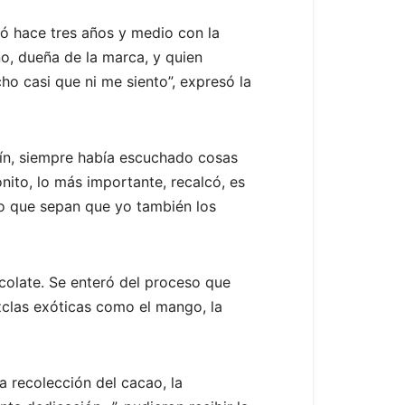
ió hace tres años y medio con la
o, dueña de la marca, y quien
ho casi que ni me siento”, expresó la
ín, siempre había escuchado cosas
nito, lo más importante, recalcó, es
ro que sepan que yo también los
ocolate. Se enteró del proceso que
zclas exóticas como el mango, la
a recolección del cacao, la