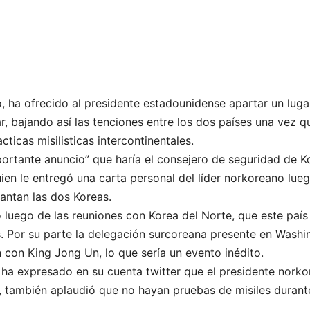
 ha ofrecido al presidente estadounidense apartar un luga
, bajando así las tenciones entre los dos países una vez 
ticas misilisticas intercontinentales.
portante anuncio” que haría el consejero de seguridad de 
ien le entregó una carta personal del líder norkoreano lue
antan las dos Koreas.
o luego de las reuniones con Korea del Norte, que este paí
. Por su parte la delegación surcoreana presente en Washi
con King Jong Un, lo que sería un evento inédito.
ha expresado en su cuenta twitter que el presidente norko
s, también aplaudió que no hayan pruebas de misiles duran