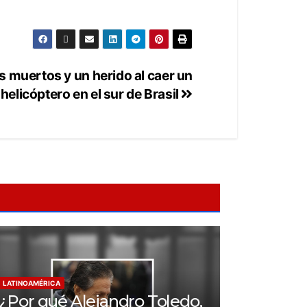
s muertos y un herido al caer un
helicóptero en el sur de Brasil
LATINOAMÉRICA
¿Por qué Alejandro Toledo,