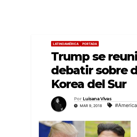
LATINOAMÉRICA
PORTADA
Trump se reuni
debatir sobre 
Korea del Sur
Por
Luisana Vivas
#America
MAR 9, 2018