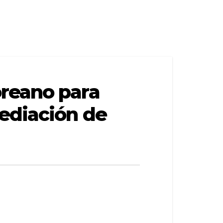
oreano para
mediación de