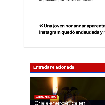
Una joven por andar aparenta
Instagram quedó endeudada y 
Entrada relacionada
LATINOAMÉRICA
Crisis energética en