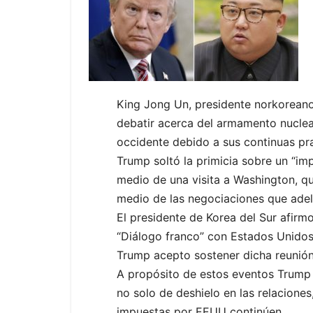
King Jong Un, presidente norkoreano,
debatir acerca del armamento nuclear
occidente debido a sus continuas prac
Trump soltó la primicia sobre un “im
medio de una visita a Washington, qu
medio de las negociaciones que adel
El presidente de Korea del Sur afirm
“Diálogo franco” con Estados Unidos
Trump acepto sostener dicha reunión 
A propósito de estos eventos Trump 
no solo de deshielo en las relacione
impuestas por EEUU continúen.