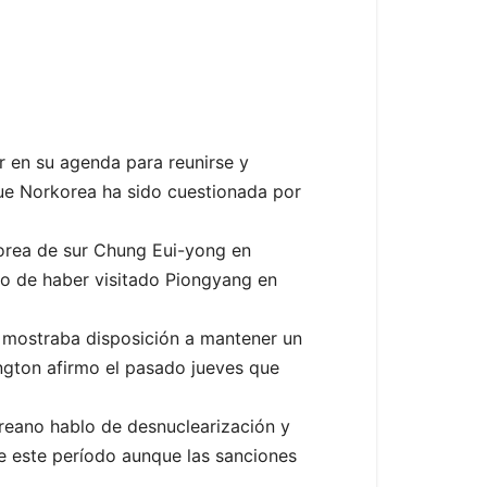
r en su agenda para reunirse y
que Norkorea ha sido cuestionada por
Korea de sur Chung Eui-yong en
go de haber visitado Piongyang en
s mostraba disposición a mantener un
ngton afirmo el pasado jueves que
reano hablo de desnuclearización y
te este período aunque las sanciones