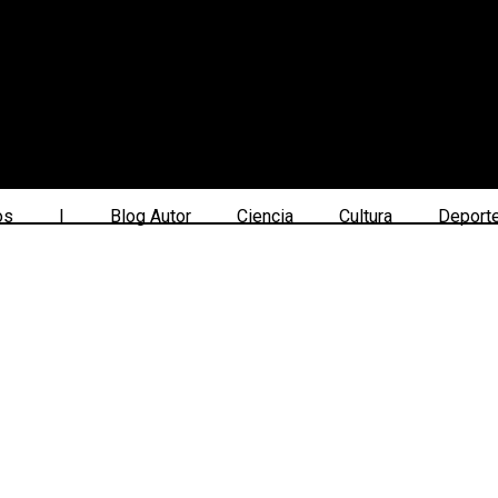
os
|
Blog Autor
Ciencia
Cultura
Deport