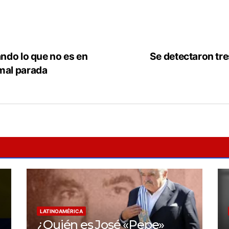
ndo lo que no es en
Se detectaron tre
mal parada
LATINOAMÉRICA
¿Quién es José «Pepe»