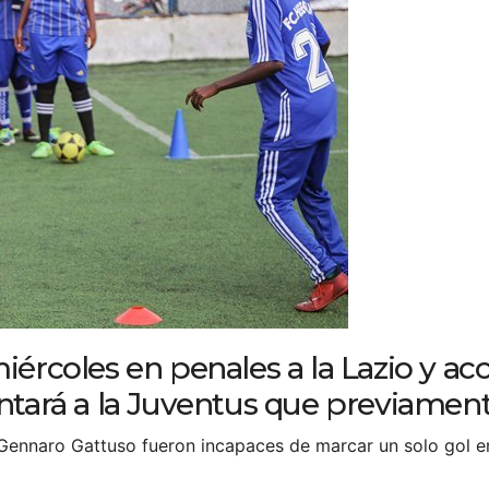
iércoles en penales a la Lazio y acc
entará a la Juventus que previament
 Gennaro Gattuso fueron incapaces de marcar un solo gol e