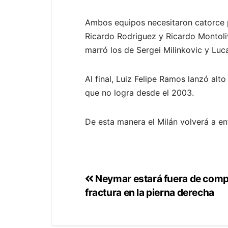
Ambos equipos necesitaron catorce pe
Ricardo Rodriguez y Ricardo Montoliv
marró los de Sergei Milinkovic y Lu
Al final, Luiz Felipe Ramos lanzó alt
que no logra desde el 2003.
De esta manera el Milán volverá a en
Neymar estará fuera de compe
fractura en la pierna derecha