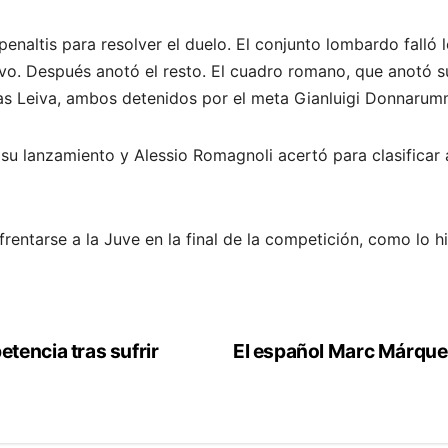
naltis para resolver el duelo. El conjunto lombardo falló l
o. Después anotó el resto. El cuadro romano, que anotó su
cas Leiva, ambos detenidos por el meta Gianluigi Donnarum
o su lanzamiento y Alessio Romagnoli acertó para clasificar 
frentarse a la Juve en la final de la competición, como lo 
tencia tras sufrir
El español Marc Márque