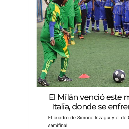
El Milán venció este m
Italia, donde se enfr
El cuadro de Simone Inzagui y el de
semifinal.