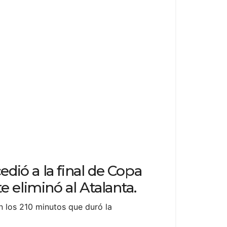
edió a la final de Copa
e eliminó al Atalanta.
n los 210 minutos que duró la