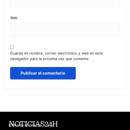
Web
Guarda mi nombre, correo electrónico y web en este
navegador para la próxima vez que comente.
NOTICIAS24H
El Mundo en Directo