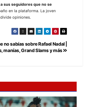
a sus seguidores que no se
baño en la plataforma. La joven
divide opiniones.
e no sabías sobre Rafael Nadal |
os, manías, Grand Slams y más