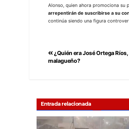
Alonso, quien ahora promociona su 
arrepentirán de suscribirse a su co
continúa siendo una figura controver
¿Quién era José Ortega Ríos, 
malagueño?
Entrada relacionada