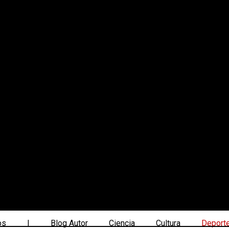
os
|
Blog Autor
Ciencia
Cultura
Deport