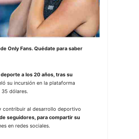
ta de Only Fans. Quédate para saber
 deporte a los 20 años, tras su
eló su incursión en la plataforma
 35 dólares.
 contribuir al desarrollo deportivo
 de seguidores, para compartir su
nes en redes sociales.