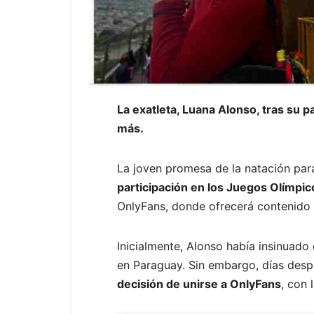
La exatleta, Luana Alonso, tras su p
más.
La joven promesa de la natación pa
participación en los Juegos Olímpic
OnlyFans, donde ofrecerá contenido 
Inicialmente, Alonso había insinuado 
en Paraguay. Sin embargo, días des
decisión de unirse a OnlyFans
, con 