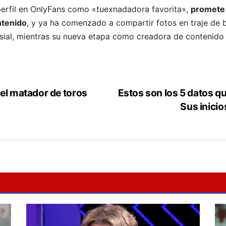
perfil en OnlyFans como «tuexnadadora favorita»,
promete 
ntenido
, y ya ha comenzado a compartir fotos en traje de 
sial, mientras su nueva etapa como creadora de contenido 
el matador de toros
Estos son los 5 datos qu
Sus inici