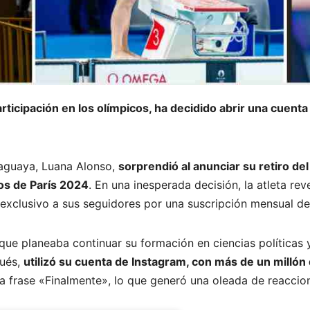
articipación en los olímpicos, ha decidido abrir una cuen
raguaya, Luana Alonso,
sorprendió al anunciar su retiro del
os de París 2024
. En una inesperada decisión, la atleta rev
exclusivo a sus seguidores por una suscripción mensual de
que planeaba continuar su formación en ciencias políticas y
pués,
utilizó su cuenta de Instagram, con más de un millón
la frase «Finalmente», lo que generó una oleada de reaccio