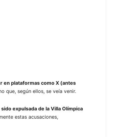
cer en plataformas como X (antes
o que, según ellos, se veía venir.
ido expulsada de la Villa Olímpica
mente estas acusaciones,