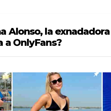
a Alonso, la exnadadora
a a OnlyFans?