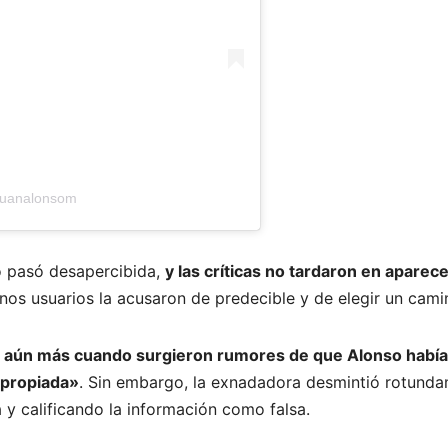
luanalonsom
o pasó desapercibida,
y las críticas no tardaron en apare
unos usuarios la acusaron de predecible y de elegir un camin
ó aún más cuando surgieron rumores de que Alonso había s
apropiada»
. Sin embargo, la exnadadora desmintió rotunda
y calificando la información como falsa.