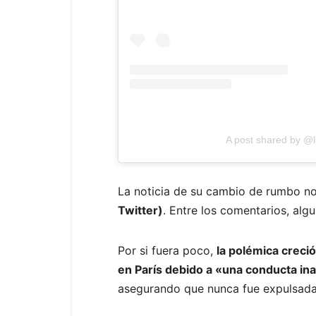
A post shared by @
La noticia de su cambio de rumbo n
Twitter)
. Entre los comentarios, alg
Por si fuera poco,
la polémica creci
en París debido a «una conducta in
asegurando que nunca fue expulsada 