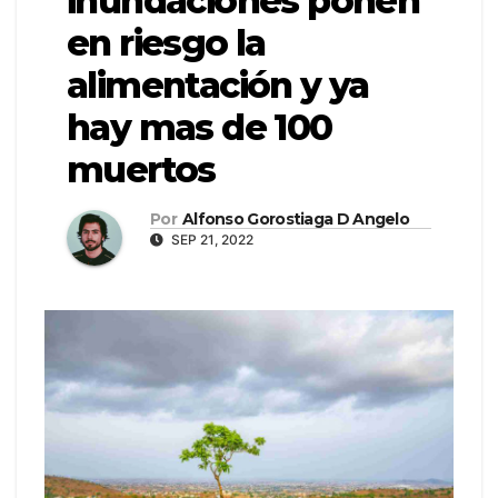
inundaciones ponen
en riesgo la
alimentación y ya
hay mas de 100
muertos
Por
Alfonso Gorostiaga D Angelo
SEP 21, 2022