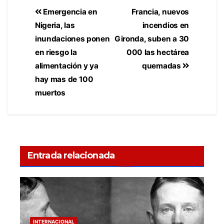
Emergencia en
Francia, nuevos
Nigeria, las
incendios en
inundaciones ponen
Gironda, suben a 30
en riesgo la
000 las hectárea
alimentación y ya
quemadas
hay mas de 100
muertos
Entrada relacionada
INTERNACIONAL