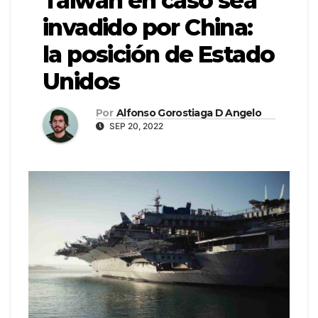
Taiwán en caso sea
invadido por China:
la posición de Estado
Unidos
Por
Alfonso Gorostiaga D Angelo
SEP 20, 2022