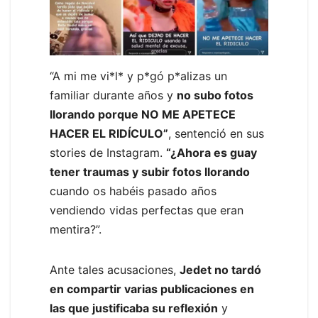
“A mi me vi*l* y p*gó p*alizas un
familiar durante años y
no subo fotos
llorando porque NO ME APETECE
HACER EL RIDÍCULO”
, sentenció en sus
stories de Instagram.
“¿Ahora es guay
tener traumas y subir fotos llorando
cuando os habéis pasado años
vendiendo vidas perfectas que eran
mentira?”.
Ante tales acusaciones,
Jedet no tardó
en compartir varias publicaciones en
las que justificaba su reflexión
y