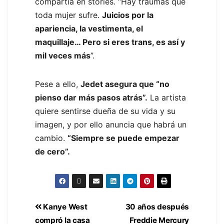
compartía en stories. “Hay traumas que
toda mujer sufre.
Juicios por la
apariencia, la vestimenta, el
maquillaje… Pero si eres trans, es así y
mil veces más
”.
Pese a ello,
Jedet asegura que “no
pienso dar más pasos atrás”.
La artista
quiere sentirse dueña de su vida y su
imagen, y por ello anuncia que habrá un
cambio.
“Siempre se puede empezar
de cero”.
Kanye West
30 años después
compró la casa
Freddie Mercury