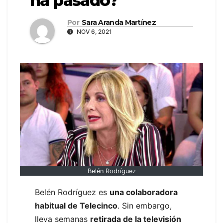
ha pasado?
Por
Sara Aranda Martínez
NOV 6, 2021
Belén Rodríguez
Belén Rodríguez es
una colaboradora
habitual de Telecinco
. Sin embargo,
lleva semanas
retirada de la televisión