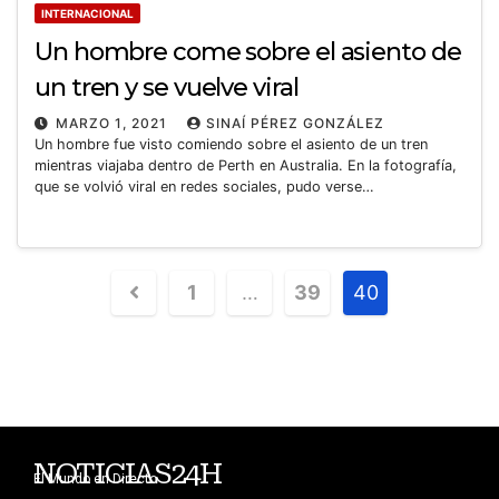
INTERNACIONAL
Un hombre come sobre el asiento de
un tren y se vuelve viral
MARZO 1, 2021
SINAÍ PÉREZ GONZÁLEZ
Un hombre fue visto comiendo sobre el asiento de un tren
mientras viajaba dentro de Perth en Australia. En la fotografía,
que se volvió viral en redes sociales, pudo verse…
1
…
39
40
NOTICIAS24H
El Mundo en Directo