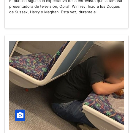
El público sigue a la expectativa de la entrevista que la famosa
presentadora de televisión, Oprah Winfrey, hizo a los Duques
de Sussex, Harry y Meghan. Esta vez, durante el…