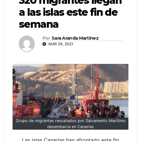
320 migrantes llegan
a las islas este fin de
semana
Por
Sara Aranda Martínez
MAR 29, 2021
Grupo de migrantes rescatados por Salvamento Marítimo
desembarca en Canarias
Las islas Canarias han afrontado este fin