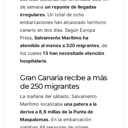
de semana
un repunte de llegadas
irregulares
. Un total de ocho
embarcaciones han alcanzado territorio
canario en dos días. Según Europa
Press,
Salvamento Marítimo ha
atendido al menos a 320 migrantes
, de
los cuales
13 han necesitado atención
hospitalaria
.
Gran Canaria recibe a más
de 250 migrantes
La mañana del sábado, Salvamento
Marítimo localizaba
una patera a la
deriva a 8,6 millas de la Punta de
Maspalomas.
En la embarcación
viajaban 44 personas de origen