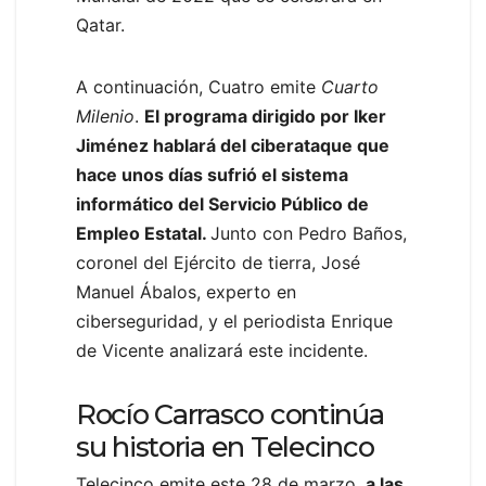
Qatar.
A continuación, Cuatro emite
Cuarto
Milenio
.
El programa dirigido por Iker
Jiménez hablará del ciberataque que
hace unos días sufrió el sistema
informático del Servicio Público de
Empleo Estatal.
Junto con Pedro Baños,
coronel del Ejército de tierra, José
Manuel Ábalos, experto en
ciberseguridad, y el periodista Enrique
de Vicente analizará este incidente.
Rocío Carrasco continúa
su historia en Telecinco
Telecinco emite este 28 de marzo,
a las