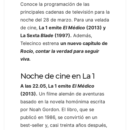
Conoce la programación de las
principales cadenas de televisión para la
noche del 28 de marzo. Para una velada
de cine,
La 1 emite
El Médico
(2013) y
La Sexta
Blade
(1997).
Además,
Telecinco estrena
un nuevo capítulo de
Rocío, contar la verdad para seguir
viva.
Noche de cine en La 1
A las 22.05, La 1 emite
El Médico
(2013).
Un filme alemán de aventuras
basado en la novela homónima escrita
por Noah Gordon. El libro, que se
publicó en 1986, se convirtió en un
best-seller y, casi treinta años después,