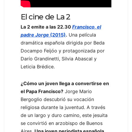
El cine de La 2
La 2 emite a las 22.30
Francisco, el
padre Jorge
(2015)
.
Una película
dramática española dirigida por Beda
Docampo Feijóo y protagonizada por
Darío Grandinetti, Silvia Abascal y
Leticia Brédice.
¿Cómo un joven llega a convertirse en
el Papa Francisco?
Jorge Mario
Bergoglio descubrió su vocación
religiosa durante la juventud. A través
de un largo y duro camino, este jesuita
se convirtió en arzobispo de Buenos
Aires.
Una joven periodista española