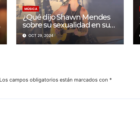
MÚSICA
¿Qué dijo Shawn Mendes
sobre su sexualidad en su
concierto en Colorado?
OCT 29, 2024
Los campos obligatorios están marcados con
*