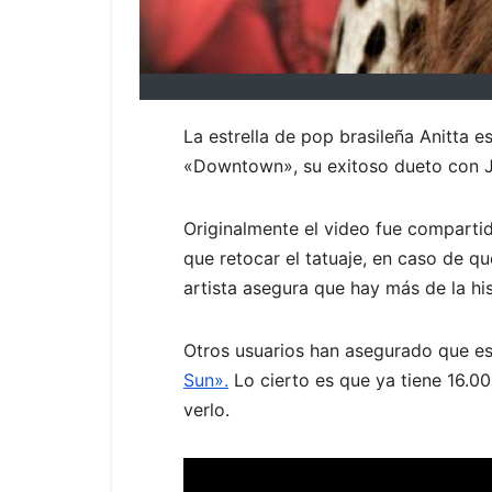
La estrella de pop brasileña Anitta 
«Downtown», su exitoso dueto con J 
Originalmente el video fue compartid
que retocar el tatuaje, en caso de qu
artista asegura que hay más de la hi
Otros usuarios han asegurado que es 
Sun».
Lo cierto es que ya tiene 16.00
verlo.