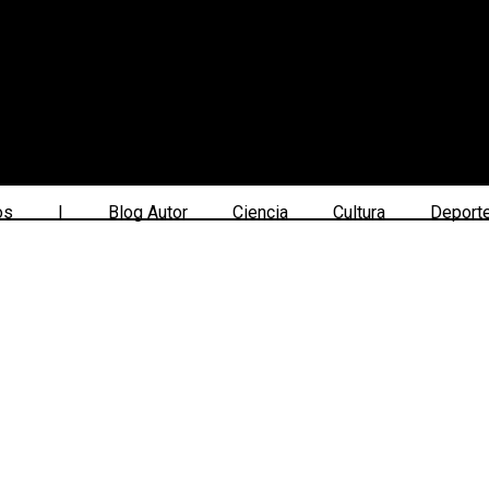
os
|
Blog Autor
Ciencia
Cultura
Deport