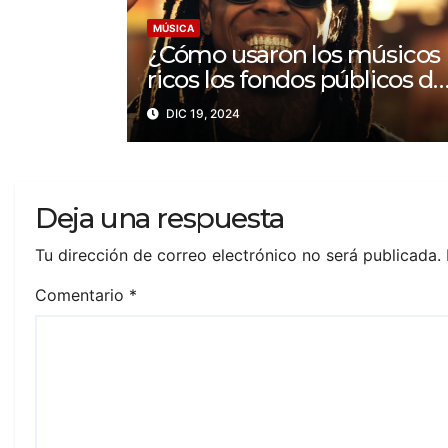
MÚSICA
¿Cómo usaron los músicos
ricos los fondos públicos de
ayuda para la pandemia en
DIC 19, 2024
EEUU?
Deja una respuesta
Tu dirección de correo electrónico no será publicada.
Comentario
*