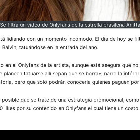
Se filtra un video de Onlyfans de la estrella brasileña Anitt
está lidiando con un momento incómodo. El día de hoy se fil
Balvin, tatuándose en la entrada del ano.
o en el Onlyfans de la artista, aunque está asegura que no
e planeen tatuarse allí sepan que se borra», narro la intérp
storia, pero que solo podrán conocerla quienes paguen por
posible que se trate de una estrategia promocional, como l
0 likes por su contenido en Onlyfans el cual tiene un costo