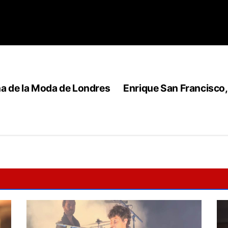
na de la Moda de Londres
Enrique San Francisco, 