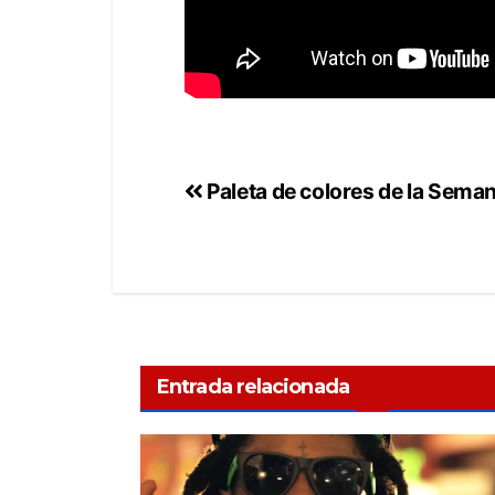
Paleta de colores de la Sema
Entrada relacionada