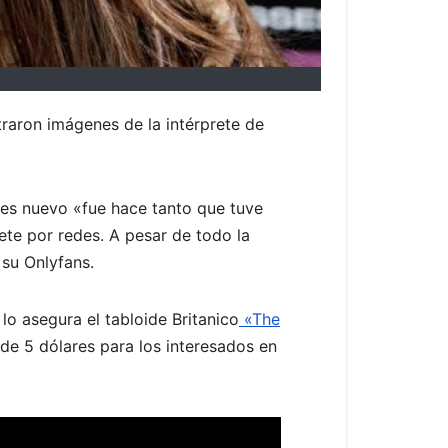
a
traron imágenes de la intérprete de
 es nuevo «fue hace tanto que tuve
rete por redes. A pesar de todo la
 su Onlyfans.
o asegura el tabloide Britanico
«The
 de 5 dólares para los interesados en