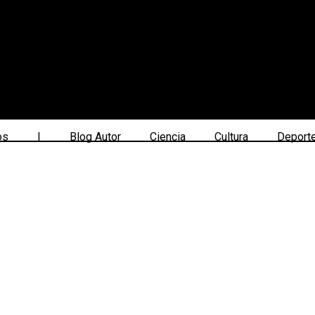
os
|
Blog Autor
Ciencia
Cultura
Deport