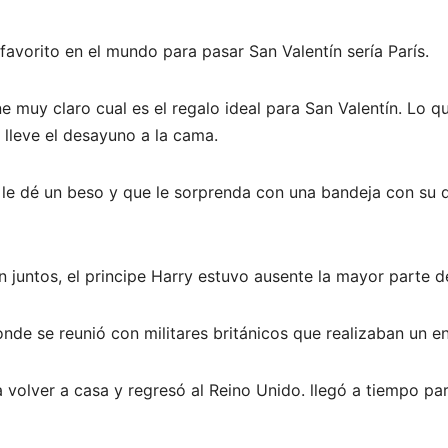
avorito en el mundo para pasar San Valentín sería París.
e muy claro cual es el regalo ideal para San Valentín. Lo q
 lleve el desayuno a la cama.
 le dé un beso y que le sorprenda con una bandeja con su 
 juntos, el principe Harry estuvo ausente la mayor parte de
donde se reunió con militares británicos que realizaban un e
 volver a casa y regresó al Reino Unido. llegó a tiempo pa