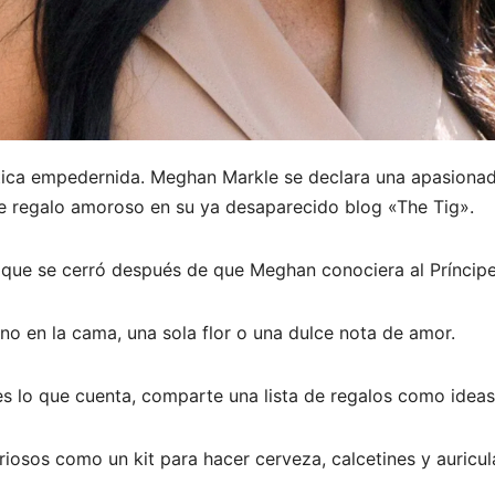
ca empedernida. Meghan Markle se declara una apasionada 
e regalo amoroso en su ya desaparecido blog «The Tig».
, que se cerró después de que Meghan conociera al Príncipe
o en la cama, una sola flor o una dulce nota de amor.
es lo que cuenta, comparte una lista de regalos como ideas
 curiosos como un kit para hacer cerveza, calcetines y auri