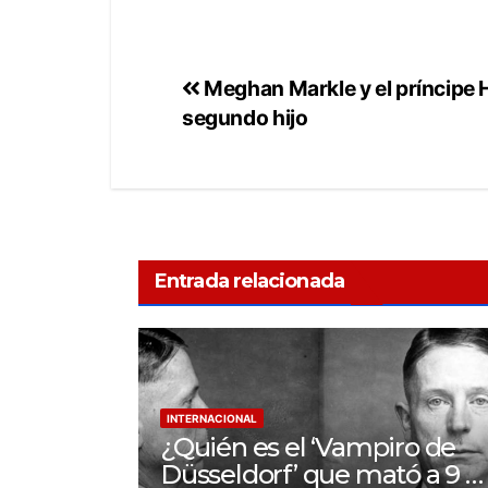
Meghan Markle y el príncipe 
segundo hijo
Entrada relacionada
INTERNACIONAL
¿Quién es el ‘Vampiro de
Düsseldorf’ que mató a 9 y