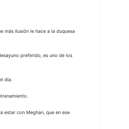
ue más ilusión le hace a la duquesa
desayuno preferido, es uno de los
l día.
ntrenamiento.
ra estar con Meghan, que en ese