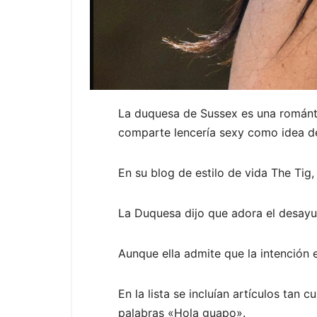
La duquesa de Sussex es una románti
comparte lencería sexy como idea d
En su blog de estilo de vida The Tig
La Duquesa dijo que adora el desayun
Aunque ella admite que la intención 
En la lista se incluían artículos tan
palabras «Hola guapo».