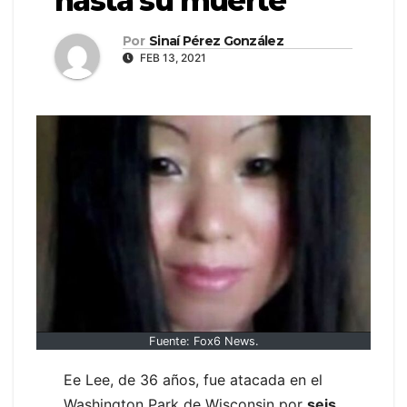
hasta su muerte
Por
Sinaí Pérez González
FEB 13, 2021
Fuente: Fox6 News.
Ee Lee, de 36 años, fue atacada en el
Washington Park de Wisconsin por
seis