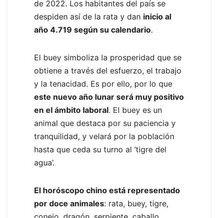
de 2022. Los habitantes del país se
despiden así de la rata y dan
inicio al
año 4.719 según su calendario
.
El buey simboliza la prosperidad que se
obtiene a través del esfuerzo, el trabajo
y la tenacidad. Es por ello, por lo que
este nuevo año lunar será muy positivo
en el ámbito laboral
. El buey es un
animal que destaca por su paciencia y
tranquilidad, y velará por la población
hasta que ceda su turno al ‘tigre del
agua’.
El horóscopo chino está representado
por doce animales
: rata, buey, tigre,
conejo, dragón, serpiente, caballo,