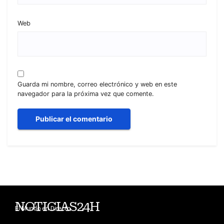
Web
Guarda mi nombre, correo electrónico y web en este
navegador para la próxima vez que comente.
NOTICIAS24H
El Mundo en Directo