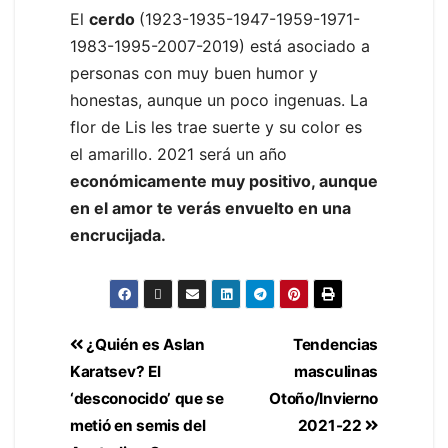
El
cerdo
(1923-1935-1947-1959-1971-
1983-1995-2007-2019) está asociado a
personas con muy buen humor y
honestas, aunque un poco ingenuas. La
flor de Lis les trae suerte y su color es
el amarillo. 2021 será un año
económicamente muy positivo, aunque
en el amor te verás envuelto en una
encrucijada.
¿Quién es Aslan
Tendencias
Karatsev? El
masculinas
‘desconocido’ que se
Otoño/Invierno
metió en semis del
2021-22