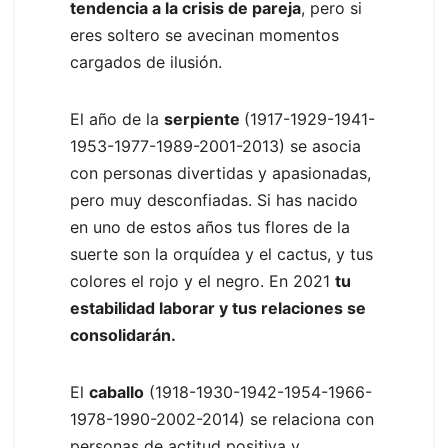
tendencia a la crisis de pareja
, pero si
eres soltero se avecinan momentos
cargados de ilusión.
El año de la
serpiente
(1917-1929-1941-
1953-1977-1989-2001-2013) se asocia
con personas divertidas y apasionadas,
pero muy desconfiadas. Si has nacido
en uno de estos años tus flores de la
suerte son la orquídea y el cactus, y tus
colores el rojo y el negro. En 2021
tu
estabilidad laborar y tus relaciones se
consolidarán.
El
caballo
(1918-1930-1942-1954-1966-
1978-1990-2002-2014) se relaciona con
personas de actitud positiva y