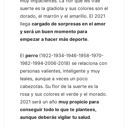
muy impacientes. La flor que les trae
suerte es la gladiola y sus colores son el
dorado, el marrón y el amarillo. El 2021
llega
cargado de sorpresas en el amor
y será un buen momento para
empezar a hacer más deporte
.
El
perro
(1922-1934-1946-1958-1970-
1982-1994-2006-2018) se relaciona con
personas valientes, inteligente y muy
leales, aunque a veces un poco
cabezotas. Su flor de la suerte es la
rosa y sus colores el verde y el morado.
2021 será un año
muy propicio para
conseguir todo lo que te plantees,
aunque deberás vigilar tu salud
.