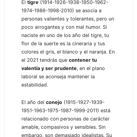
El
tigre
(1914-1926-1938-1950-1962-
1974-1986-1998-2010) se asocia a
personas valientes y tolerantes, pero un
poco arrogantes y con mal humor. Si
naciste en uno de los año del tigre, tu
flor de la suerte es la cineraria y tus
colores el gris, el blanco y el naranja. En
el 2021 tendrás que
contener tu
valentía y ser prudente
, en el plano
laboral se aconseja mantener la
estabilidad.
El año del
conejo
(1915-1927-1939-
1951-1963-1975-1987-1999-2011) está
relacionado con personas de carácter
amable, compasivos y sensibles. Sin
embargo, son demasiado idealistas. Su