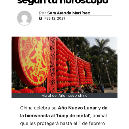
según tu horóscopo
Por
Sara Aranda Martínez
FEB 12, 2021
Mural del Año nuevo chino
China celebra su
Año Nuevo Lunar y da
la bienvenida al ‘buey de metal’
, animal
que les protegerá hasta el 1 de febrero