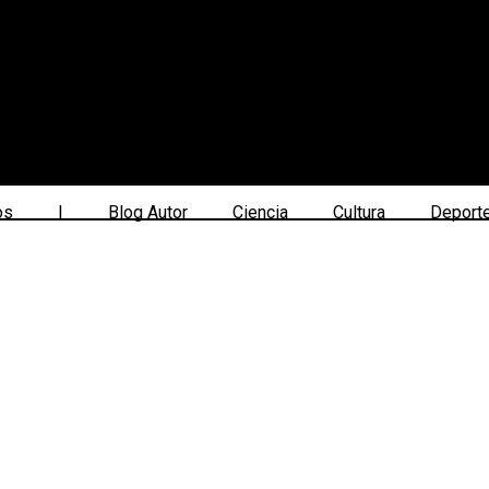
os
|
Blog Autor
Ciencia
Cultura
Deport