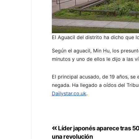
El Aguacil del distrito ha dicho que
Según el aguacil, Min Hu, los presunt
minutos y uno de ellos le dijo a las v
El principal acusado, de 19 años, se e
negada. Ha llegado a oídos del Tribu
Dailystar.co.uk
.
Líder japonés aparece tras 5
una revolución