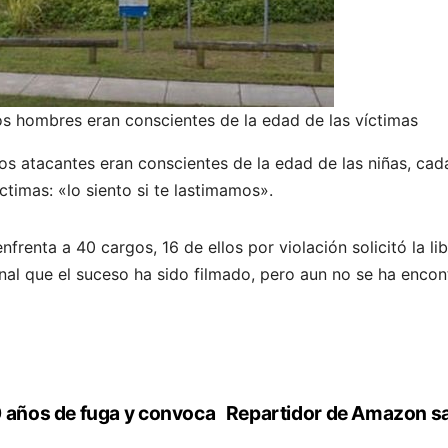
 los hombres eran conscientes de la edad de las víctimas
os atacantes eran conscientes de la edad de las niñas, cada
íctimas: «lo siento si te lastimamos».
nfrenta a 40 cargos, 16 de ellos por violación solicitó la li
nal que el suceso ha sido filmado, pero aun no se ha encon
0 años de fuga y convoca
Repartidor de Amazon sa