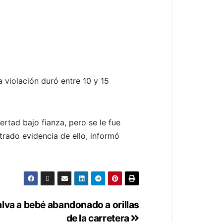
 violación duró entre 10 y 15
bertad bajo fianza, pero se le fue
trado evidencia de ello, informó
lva a bebé abandonado a orillas
de la carretera