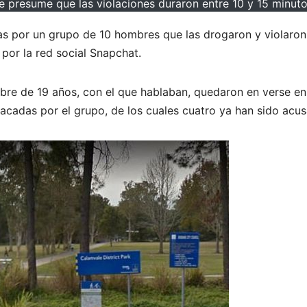
e presume que las violaciones duraron entre 10 y 15 minuto
as por un grupo de 10 hombres que las drogaron y violaron.
 por la red social Snapchat.
re de 19 años, con el que hablaban, quedaron en verse en 
atacadas por el grupo, de los cuales cuatro ya han sido acusa