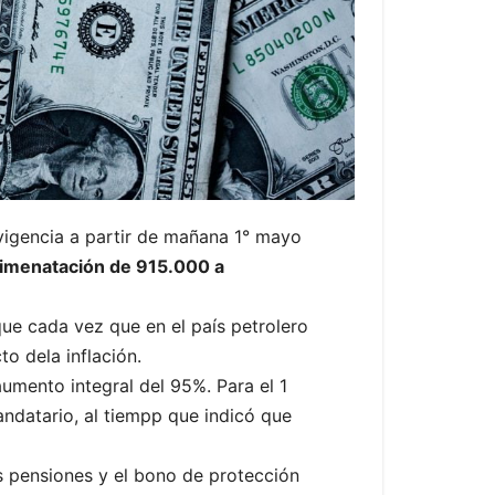
vigencia a partir de mañana 1° mayo
limenatación de 915.000 a
ue cada vez que en el país petrolero
o dela inflación.
aumento integral del 95%. Para el 1
ndatario, al tiempp que indicó que
s pensiones y el bono de protección