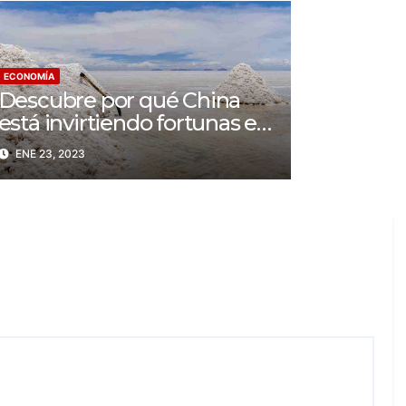
ECONOMÍA
Descubre por qué China
está invirtiendo fortunas en
Australia
ENE 23, 2023