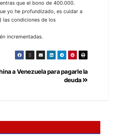
ientras que el bono de 400.000.
que yo he profundizado, es cuidar a
 las condiciones de los
ién incrementadas.
hina a Venezuela para pagarle la
deuda