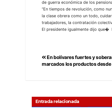
de guerra económica de los pensiona
“En tiempos de revolución, como nunc
la clase obrera como un todo, cuidar
trabajadores, la contratación colectiv
El presidente igualmente dijo que� l
En bolívares fuertes y sober
marcados los productos desde
Entrada relacionada