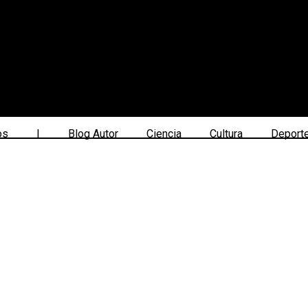
os
|
Blog Autor
Ciencia
Cultura
Deport