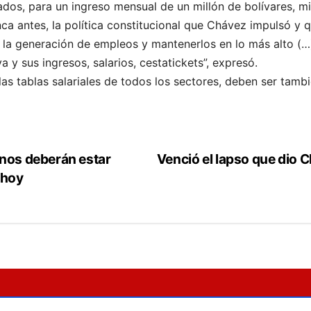
dos, para un ingreso mensual de un millón de bolívares, m
a antes, la política constitucional que Chávez impulsó y 
 la generación de empleos y mantenerlos en lo más alto (…)
a y sus ingresos, salarios, cestatickets”, expresó.
as tablas salariales de todos los sectores, deben ser tamb
anos deberán estar
Venció el lapso que dio C
 hoy