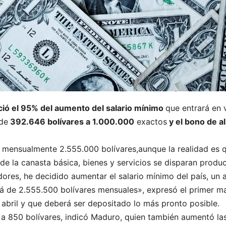
ció el 95% del aumento del salario mínimo
que entrará en 
 de
392.646 bolívares a 1.000.000
exactos
y el bono de a
 mensualmente 2.555.000 bolívares,aunque la realidad es q
e la canasta básica, bienes y servicios se disparan product
dores, he decidido aumentar el salario mínimo del país, un 
rá de 2.555.500 bolívares mensuales», expresó el primer ma
e abril y que deberá ser depositado lo más pronto posible.
 a 850 bolívares, indicó Maduro, quien también aumentó la