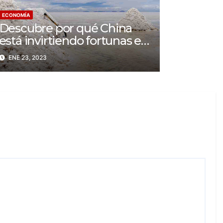
ECONOMÍA
Descubre por qué China
está invirtiendo fortunas en
Australia
ENE 23, 2023