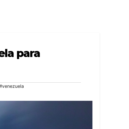
ela para
#venezuela