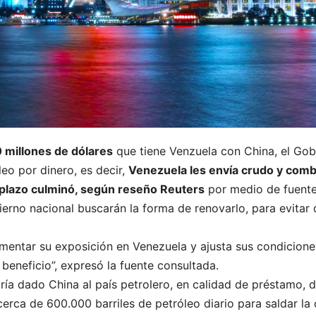
 millones de dólares
que tiene Venzuela con China, el Gobi
eo por dinero, es decir,
Venezuela les envía crudo y combu
 plazo culminó, según reseño Reuters
por medio de fuente
ierno nacional buscarán la forma de renovarlo, para evitar
mentar su exposición en Venezuela y ajusta sus condicione
beneficio”, expresó la fuente consultada.
ía dado China al país petrolero, en calidad de préstamo, d
erca de 600.000 barriles de petróleo diario para saldar la 