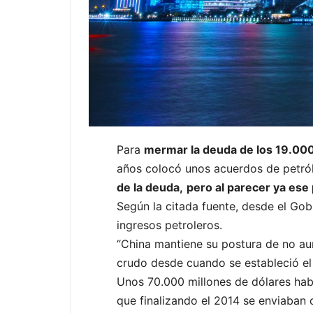
Para
mermar la deuda de los 19.000
años colocó unos acuerdos de petról
de la deuda,
pero al parecer ya ese
Según la citada fuente, desde el Gob
ingresos petroleros.
“China mantiene su postura de no au
crudo desde cuando se estableció el 
Unos 70.000 millones de dólares habr
que finalizando el 2014 se enviaban c