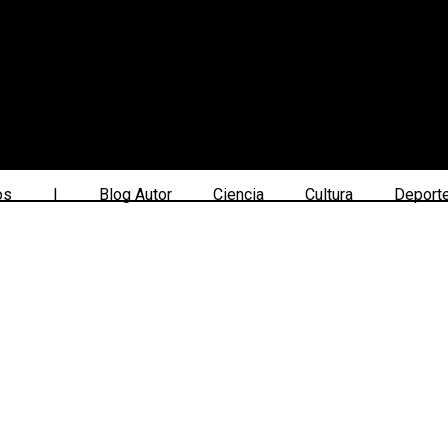
os
|
Blog Autor
Ciencia
Cultura
Deport