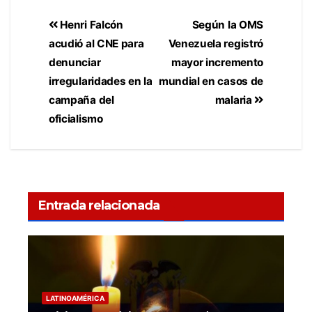
Henri Falcón
Según la OMS
acudió al CNE para
Venezuela registró
denunciar
mayor incremento
irregularidades en la
mundial en casos de
campaña del
malaria
oficialismo
Entrada relacionada
LATINOAMÉRICA