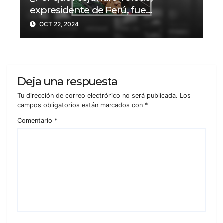
expresidente de Perú, fue
condenado a 20 años de prisión?
OCT 22, 2024
Deja una respuesta
Tu dirección de correo electrónico no será publicada.
Los
campos obligatorios están marcados con
*
Comentario
*