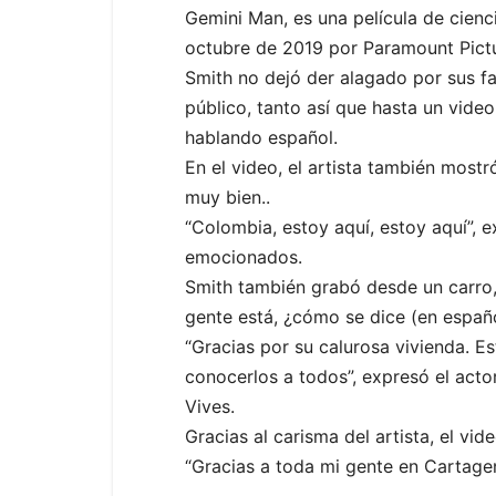
Gemini Man, es una película de cienci
octubre de 2019 por Paramount Pictu
Smith no dejó der alagado por sus fa
público, tanto así que hasta un vid
hablando español.
En el video, el artista también most
muy bien..
“Colombia, estoy aquí, estoy aquí”, 
emocionados.
Smith también grabó desde un carro, 
gente está, ¿cómo se dice (en españo
“Gracias por su calurosa vivienda. E
conocerlos a todos”, expresó el act
Vives.
Gracias al carisma del artista, el vi
“Gracias a toda mi gente en Cartagen