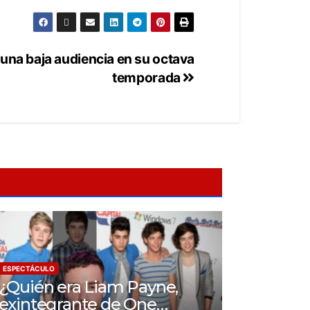
una baja audiencia en su octava
temporada
ESPECTÁCULO
¿Quién era Liam Payne,
exintegrante de One