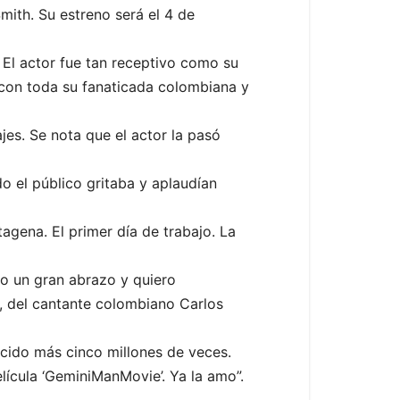
Smith. Su estreno será el 4 de
 El actor fue tan receptivo como su
 con toda su fanaticada colombiana y
jes. Se nota que el actor la pasó
o el público gritaba y aplaudían
agena. El primer día de trabajo. La
do un gran abrazo y quiero
, del cantante colombiano Carlos
ducido más cinco millones de veces.
lícula ‘GeminiManMovie’. Ya la amo”.