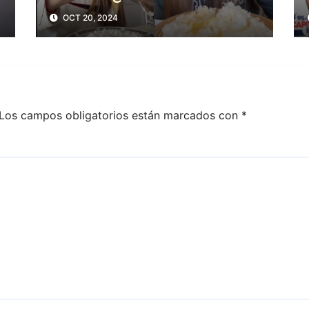
el huevo crudo?
OCT 20, 2024
Los campos obligatorios están marcados con
*