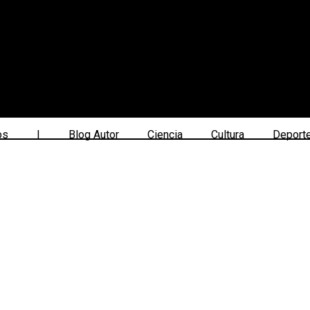
os
|
Blog Autor
Ciencia
Cultura
Deport