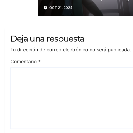
de la película?
OCT 21, 2024
Deja una respuesta
Tu dirección de correo electrónico no será publicada.
Comentario
*