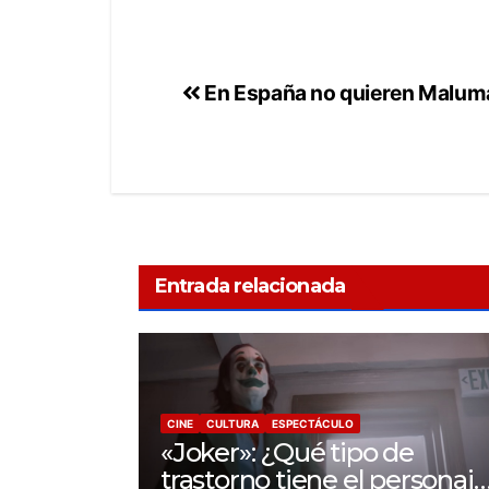
En España no quieren Malum
Entrada relacionada
CINE
CULTURA
ESPECTÁCULO
«Joker»: ¿Qué tipo de
trastorno tiene el personaje