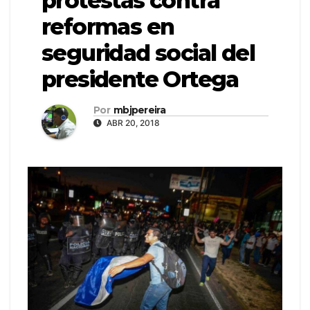
protestas contra
reformas en
seguridad social del
presidente Ortega
Por
mbjpereira
ABR 20, 2018