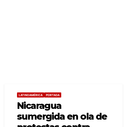
LATINOAMÉRICA
PORTADA
Nicaragua
sumergida en ola de