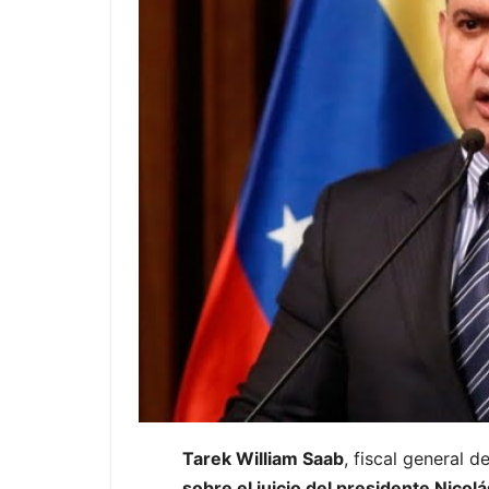
Tarek William Saab
, fiscal general 
sobre el juicio del presidente Nicol