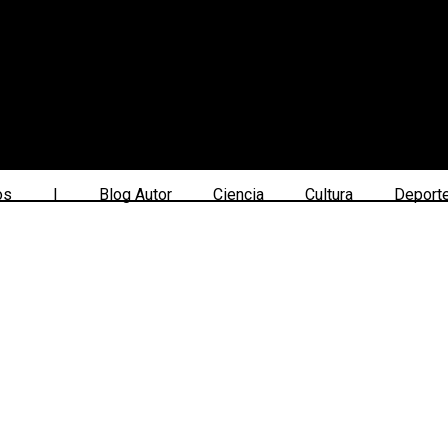
os
|
Blog Autor
Ciencia
Cultura
Deport