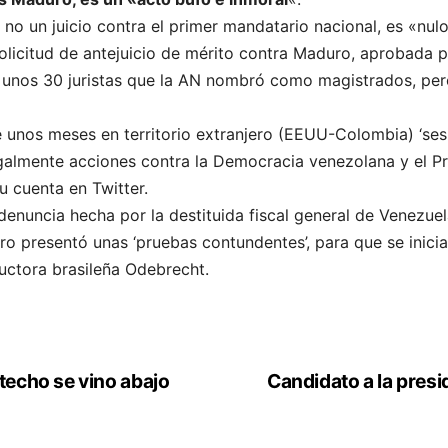
o no un juicio contra el primer mandatario nacional, es «nulo
solicitud de antejuicio de mérito contra Maduro, aprobada p
r unos 30 juristas que la AN nombró como magistrados, pe
e unos meses en territorio extranjero (EEUU-Colombia) ‘ses
legalmente acciones contra la Democracia venezolana y el P
u cuenta en Twitter.
enuncia hecha por la destituida fiscal general de Venezuela
ro presentó unas ‘pruebas contundentes’, para que se iniciar
uctora brasileña Odebrecht.
 techo se vino abajo
Candidato a la presi