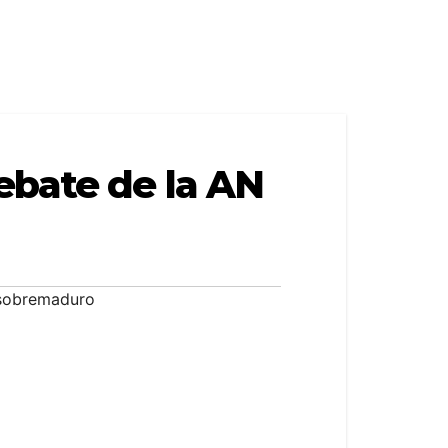
ebate de la AN
osobremaduro