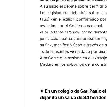
A su juicio el debate sobre permitir 
Los legisladores debatirán sobre la 
(TSJ) «en el exilio», conformado po
avalados por el Gobierno nacional.
«Por lo tanto el ‘show’ hecho durant
jurisdicción patria para pretender i
su fin», manifestó Saab a través de s
Todo el asuntos viene dado por una d
Alta Corte que sesiona en el extranje
Maduro en los sobornos de la constr
En un colegio de Sau Paulo el
dejando un saldo de 34 heridos