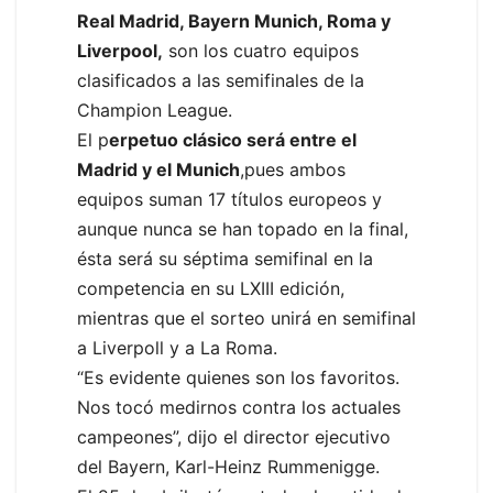
Real Madrid, Bayern Munich, Roma y
Liverpool,
son los cuatro equipos
clasificados a las semifinales de la
Champion League.
El p
erpetuo clásico será entre el
Madrid y el Munich
,pues ambos
equipos suman 17 títulos europeos y
aunque nunca se han topado en la final,
ésta será su séptima semifinal en la
competencia en su LXIII edición,
mientras que el sorteo unirá en semifinal
a Liverpoll y a La Roma.
“Es evidente quienes son los favoritos.
Nos tocó medirnos contra los actuales
campeones”, dijo el director ejecutivo
del Bayern, Karl-Heinz Rummenigge.