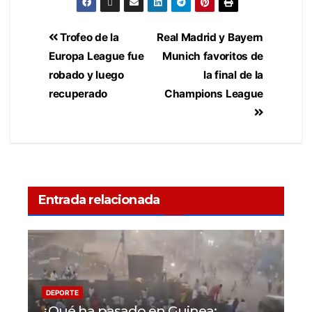
Trofeo de la
Real Madrid y Bayern
Europa League fue
Munich favoritos de
robado y luego
la final de la
recuperado
Champions League
Entrada relacionada
DEPORTE
¿Qué ha pasado en Guinea: