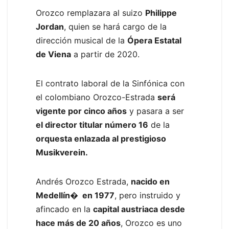
Orozco remplazara al suizo
Philippe
Jordan
, quien se hará cargo de la
dirección musical de la
Ópera Estatal
de Viena
a partir de 2020.
El contrato laboral de la Sinfónica con
el colombiano Orozco-Estrada
será
vigente por cinco años
y pasara a ser
el director titular número 16
de la
orquesta enlazada al prestigioso
Musikverein.
Andrés Orozco Estrada,
nacido en
Medellín� en 1977
, pero instruido y
afincado en la
capital austriaca desde
hace más de 20 años
, Orozco es uno