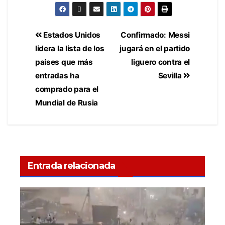
Estados Unidos
Confirmado: Messi
lidera la lista de los
jugará en el partido
países que más
liguero contra el
entradas ha
Sevilla
comprado para el
Mundial de Rusia
Entrada relacionada