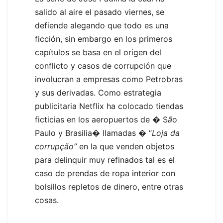
salido al aire el pasado viernes, se
defiende alegando que todo es una
ficción, sin embargo en los primeros
capítulos se basa en el origen del
conflicto y casos de corrupción que
involucran a empresas como Petrobras
y sus derivadas. Como estrategia
publicitaria Netflix ha colocado tiendas
ficticias en los aeropuertos de � S
ã
o
Paulo y Brasilia� llamadas � “
Loja da
corrupção”
en la que venden objetos
para delinquir muy refinados tal es el
caso de prendas de ropa interior con
bolsillos repletos de dinero, entre otras
cosas.