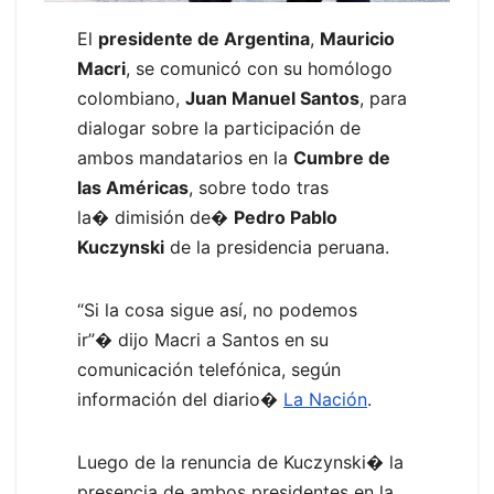
El
presidente de Argentina
,
Mauricio
Macri
, se comunicó con su homólogo
colombiano,
Juan Manuel Santos
, para
dialogar sobre la participación de
ambos mandatarios en la
Cumbre de
las Américas
, sobre todo tras
la� dimisión de�
Pedro Pablo
Kuczynski
de la presidencia peruana.
“Si la cosa sigue así, no podemos
ir”� dijo Macri a Santos en su
comunicación telefónica, según
información del diario�
La Nación
.
Luego de la renuncia de Kuczynski� la
presencia de ambos presidentes en la