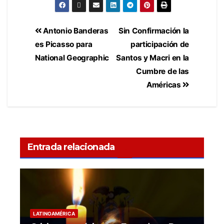
Antonio Banderas
Sin Confirmación la
es Picasso para
participación de
National Geographic
Santos y Macri en la
Cumbre de las
Américas
Entrada relacionada
LATINOAMÉRICA