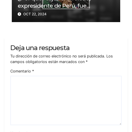
expresidente de Perú, fue
condenado a 20 años de prisión?
OCT 22, 2024
Deja una respuesta
Tu dirección de correo electrónico no será publicada.
Los
campos obligatorios están marcados con
*
Comentario
*