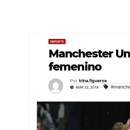
DEPORTE
Manchester Un
femenino
Por
trina.figueroa
#manche
MAR 22, 2018