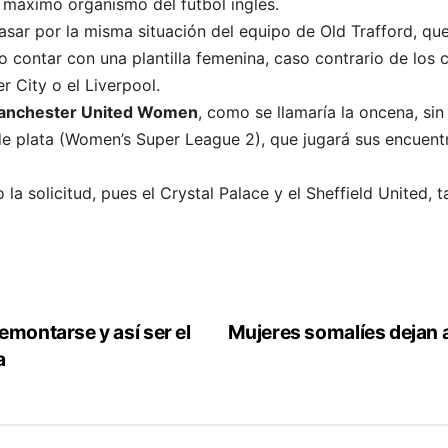
l máximo organismo del fútbol inglés.
asar por la misma situación del equipo de Old Trafford, qu
o contar con una plantilla femenina, caso contrario de los 
r City o el Liverpool.
anchester United Women
, como se llamaría la oncena, si
e plata (Women’s Super League 2), que jugará sus encuentr
 la solicitud, pues el Crystal Palace y el Sheffield United, t
emontarse y así ser el
Mujeres somalíes dejan a
a