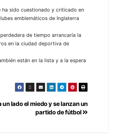
e ha sido cuestionado y criticado en
clubes emblemáticos de Inglaterra
n perdedera de tiempo arrancaría la
os en la ciudad deportiva de
ambién están en la lista y a la espera
 un lado el miedo y se lanzan un
partido de fútbol