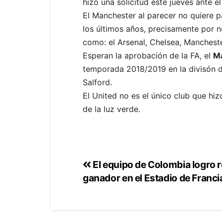
hizo una solicitud este jueves ante e
El Manchester al parecer no quiere p
los últimos años, precisamente por n
como: el Arsenal, Chelsea, Mancheste
Esperan la aprobación de la FA, el
M
temporada 2018/2019 en la divisón d
Salford.
El United no es el único club que hizo
de la luz verde.
El equipo de Colombia logro r
ganador en el Estadio de Franci