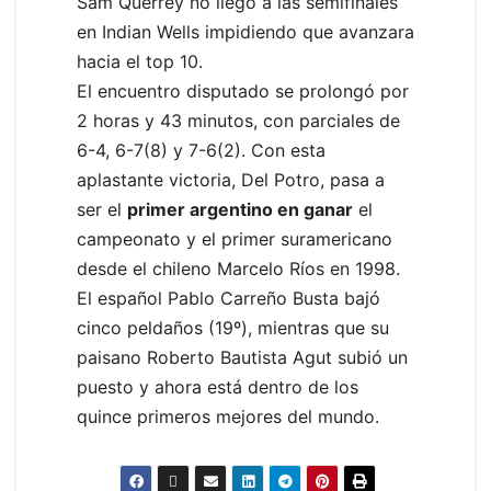
Sam Querrey no llegó a las semifinales
en Indian Wells impidiendo que avanzara
hacia el top 10.
El encuentro disputado se prolongó por
2 horas y 43 minutos, con parciales de
6-4, 6-7(8) y 7-6(2). Con esta
aplastante victoria, Del Potro, pasa a
ser el
primer argentino en ganar
el
campeonato y el primer suramericano
desde el chileno Marcelo Ríos en 1998.
El español Pablo Carreño Busta bajó
cinco peldaños (19º), mientras que su
paisano Roberto Bautista Agut subió un
puesto y ahora está dentro de los
quince primeros mejores del mundo.