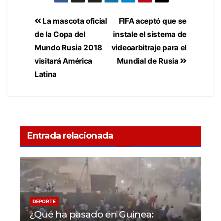
La mascota oficial
FIFA aceptó que se
de la Copa del
instale el sistema de
Mundo Rusia 2018
videoarbitraje para el
visitará América
Mundial de Rusia
Latina
Entrada relacionada
DEPORTE
¿Qué ha pasado en Guinea: