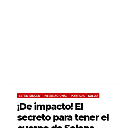
ESPECTÁCULO
INTERNACIONAL
PORTADA
SALUD
¡De impacto! El
secreto para tener el