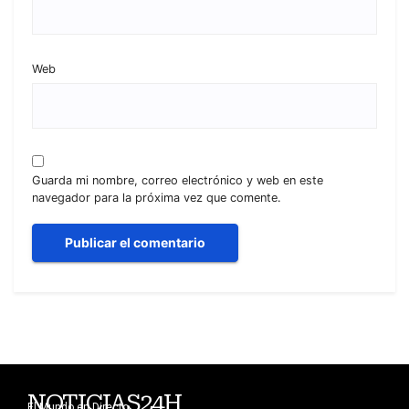
Web
Guarda mi nombre, correo electrónico y web en este
navegador para la próxima vez que comente.
NOTICIAS24H
El Mundo en Directo