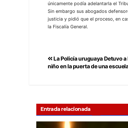
únicamente podía adelantarla el Tribu
Sin embargo sus abogados defensores
justicia y pidió que el proceso, en c
la Fiscalía General.
La Policía uruguaya Detuvo a
niño en la puerta de una escuel
Entrada relacionada