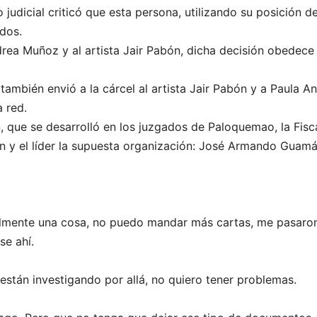
io judicial criticó que esta persona, utilizando su posición
dos.
ea Muñoz y al artista Jair Pabón, dicha decisión obedec
 también envió a la cárcel al artista Jair Pabón y a Paula 
 red.
, que se desarrolló en los juzgados de Paloquemao, la Fisc
n y el líder la supuesta organización: José Armando Guam
almente una cosa, no puedo mandar más cartas, me pasaron
se ahí.
están investigando por allá, no quiero tener problemas.