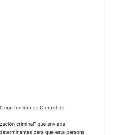
20 con función de Control de
ización criminal” que enviaba
 determinantes para que esta persona