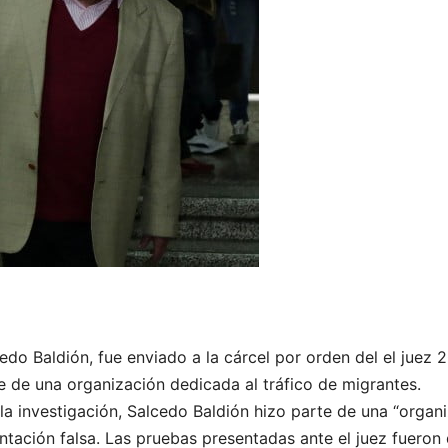
edo Baldión, fue enviado a la cárcel por orden del el juez 
 de una organización dedicada al tráfico de migrantes.
e la investigación, Salcedo Baldión hizo parte de una “organ
tación falsa. Las pruebas presentadas ante el juez fueron