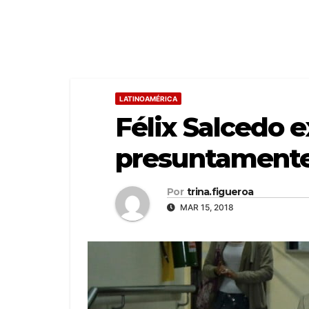
LATINOAMÉRICA
Félix Salcedo 
presuntamente 
Por
trina.figueroa
MAR 15, 2018