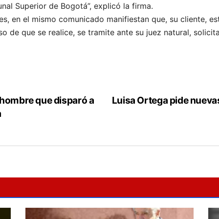
nal Superior de Bogotá”, explicó la firma.
, en el mismo comunicado manifiestan que, su cliente, est
aso de que se realice, se tramite ante su juez natural, solic
 hombre que disparó a
Luisa Ortega pide nueva
a