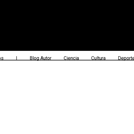
os
|
Blog Autor
Ciencia
Cultura
Deport