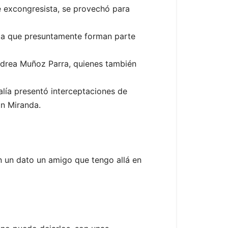
 de excongresista, se provechó para
e a que presuntamente forman parte
Andrea Muñoz Parra, quienes también
alía presentó interceptaciones de
án Miranda.
 un dato un amigo que tengo allá en