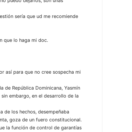
 no puedo dejarlos, son unas
uestión sería que ud me recomiende
n que lo haga mi doc.
r así para que no cree sospecha mi
ada de República Dominicana, Yasmín
sin embargo, en el desarrollo de la
oca de los hechos, desempeñaba
ta, goza de un fuero constitucional.
e la función de control de garantías