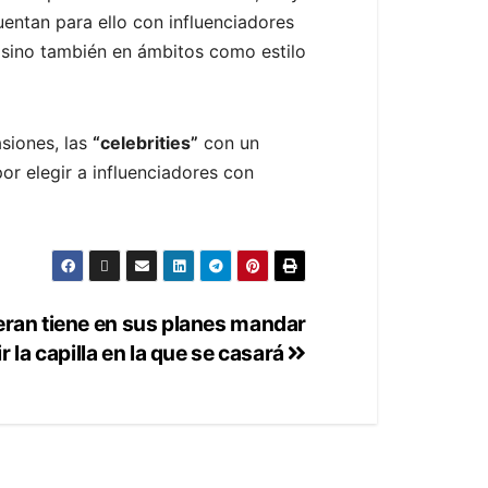
entan para ello con influenciadores
s sino también en ámbitos como estilo
asiones, las
“celebrities”
con un
or elegir a influenciadores con
eran tiene en sus planes mandar
r la capilla en la que se casará