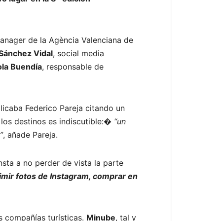
anager de la Agència Valenciana de
Sánchez Vidal
, social media
ola Buendía
, responsable de
plicaba Federico Pareja citando un
 los destinos es indiscutible:�
“un
”
, añade Pareja.
sta a no perder de vista la parte
rimir fotos de Instagram, comprar en
s compañías turísticas.
Minube
, tal y