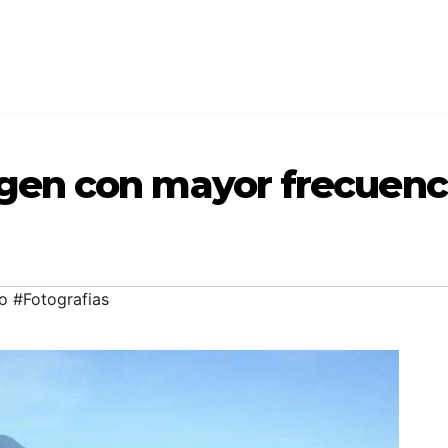
ligen con mayor frecuenc
o #Fotografias