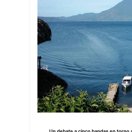
Un debate a cinco bandas en torno al