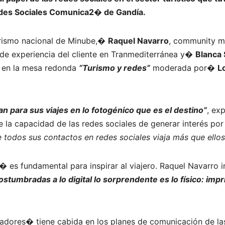
edes Sociales Comunica2� de Gandía.
urismo nacional de Minube,�
Raquel Navarro
, community m
r de experiencia del cliente en Tranmediterránea y�
Blanca 
n en la mesa redonda
“Turismo y redes”
moderada por�
L
n para sus viajes en lo fotogénico que es el destino”
, ex
 la capacidad de las redes sociales de generar interés por
 todos sus contactos en redes sociales viaja más que ellos
 es fundamental para inspirar al viajero. Raquel Navarro in
stumbradas a lo digital lo sorprendente es lo físico: imp
adores� tiene cabida en los planes de comunicación de la