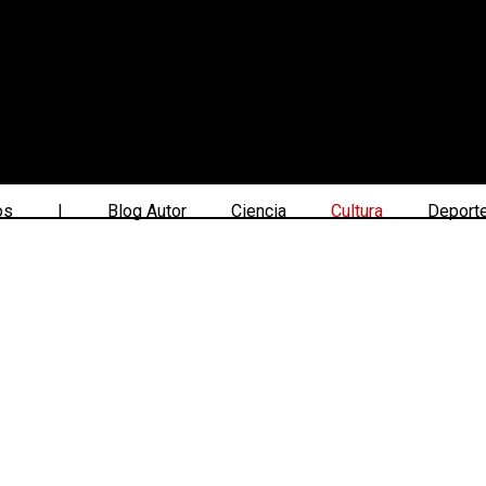
os
|
Blog Autor
Ciencia
Cultura
Deport