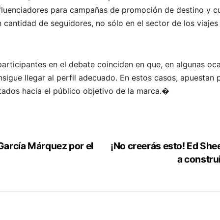
nfluenciadores para campañas de promoción de destino y cu
cantidad de seguidores, no sólo en el sector de los viaje
participantes en el debate coinciden en que, en algunas oc
gue llegar al perfil adecuado. En estos casos, apuestan p
dos hacia el público objetivo de la marca.�
García Márquez por el
¡No creerás esto! Ed She
o
a construi