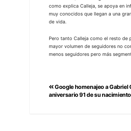
como explica Calleja, se apoya en i
muy conocidos que llegan a una gran 
de vida.
Pero tanto Calleja como el resto de 
mayor volumen de seguidores no consi
menos seguidores pero más segmenta
Google homenajeo a Gabriel 
aniversario 91 de su nacimient