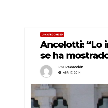
UNCATEGORIZED
Ancelotti: “Lo
se ha mostrad
Por
Redacción
ABR 17, 2014