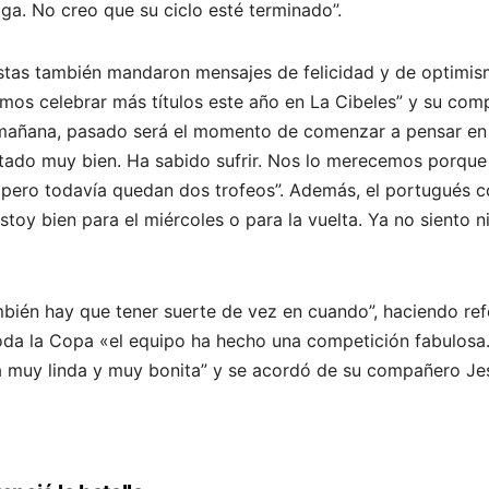
 Liga. No creo que su ciclo esté terminado”.
stas también mandaron mensajes de felicidad y de optimis
os celebrar más títulos este año en La Cibeles” y su com
y mañana, pasado será el momento de comenzar a pensar en 
estado muy bien. Ha sabido sufrir. Nos lo merecemos porq
pero todavía quedan dos trofeos”. Además, el portugués 
estoy bien para el miércoles o para la vuelta. Ya no siento 
también hay que tener suerte de vez en cuando”, haciendo refe
oda la Copa «el equipo ha hecho una competición fabulosa.
a muy linda y muy bonita” y se acordó de su compañero Jesé