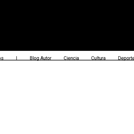
os
|
Blog Autor
Ciencia
Cultura
Deport