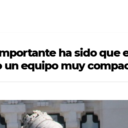
 importante ha sido que 
o un equipo muy compa