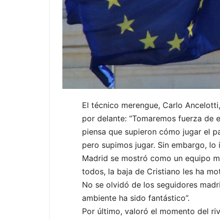
El técnico merengue, Carlo Ancelotti
por delante: “Tomaremos fuerza de est
piensa que supieron cómo jugar el p
pero supimos jugar. Sin embargo, lo 
Madrid se mostró como un equipo muy
todos, la baja de Cristiano les ha mo
No se olvidó de los seguidores madri
ambiente ha sido fantástico”.
Por último, valoró el momento del ri