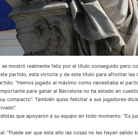
, se mostró realmente feliz por el título conseguido pero 
e partido, esta victoria y de este título para afrontar las 
artido: “Hemos jugado al máximo como necesitaba el partid
importante para ganar al Barcelona no ha estado en cuestion
 compacto”. También quiso felicitar a sus jugadores dici
tivado”.
distas que apoyaron a su equipo en todo momento: “Es just
val: “Puede ser que este año las cosas no les hayan salido 