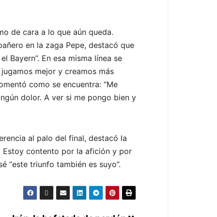
mo de cara a lo que aún queda.
pañero en la zaga Pepe, destacó que
el Bayern”. En esa misma línea se
ue jugamos mejor y creamos más
comentó como se encuentra: “Me
ningún dolor. A ver si me pongo bien y
rencia al palo del final, destacó la
 Estoy contento por la afición y por
 “este triunfo también es suyo”.