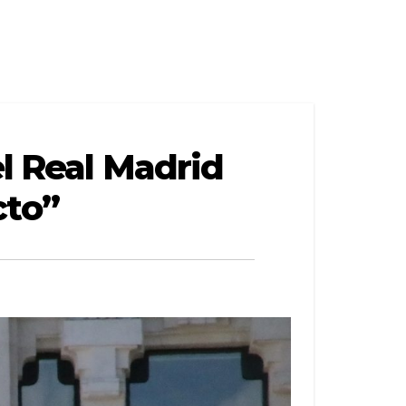
el Real Madrid
cto”