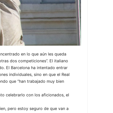
concentrado en lo que aún les queda
otras dos competiciones”. El italiano
o. El Barcelona ha intentado entrar
es individuales, sino en que el Real
endo que “han trabajado muy bien
o celebrarlo con los aficionados, el
bien, pero estoy seguro de que van a