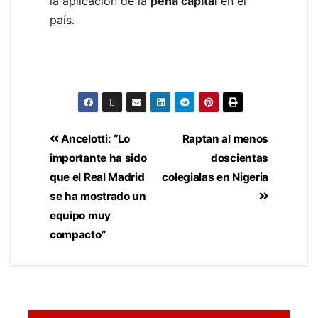
la aplicación de la
pena capital
en el
país.
Ancelotti: “Lo
Raptan al menos
importante ha sido
doscientas
que el Real Madrid
colegialas en Nigeria
se ha mostrado un
equipo muy
compacto”