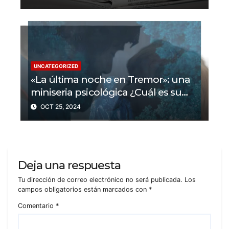
periodistas asesinados por Israel
UNCATEGORIZED
«La última noche en Tremor»: una
miniseria psicológica ¿Cuál es su
trama?
OCT 25, 2024
Deja una respuesta
Tu dirección de correo electrónico no será publicada.
Los
campos obligatorios están marcados con
*
Comentario
*