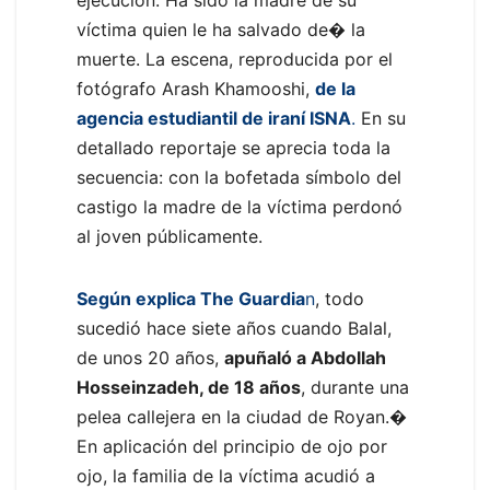
ejecución. Ha sido la madre de su
víctima quien le ha salvado de� la
muerte. La escena, reproducida por el
fotógrafo Arash Khamooshi,
de la
agencia estudiantil de iraní ISNA
.
En su
detallado reportaje se aprecia toda la
secuencia: con la bofetada símbolo del
castigo la madre de la víctima perdonó
al joven públicamente.
Según explica The Guardia
n
, todo
sucedió hace siete años cuando Balal,
de unos 20 años,
apuñaló a Abdollah
Hosseinzadeh, de 18 años
, durante una
pelea callejera en la ciudad de Royan.�
En aplicación del principio de ojo por
ojo, la familia de la víctima acudió a