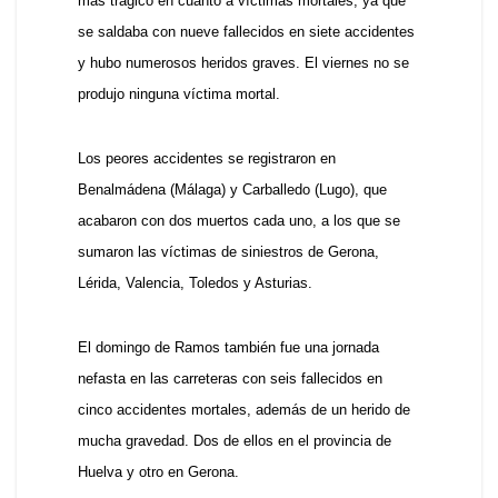
más trágico en cuanto a víctimas mortales, ya que
se saldaba con nueve fallecidos en siete accidentes
y hubo numerosos heridos graves. El viernes no se
produjo ninguna víctima mortal.
Los peores accidentes se registraron en
Benalmádena (Málaga
) y Carballedo (Lugo), que
acabaron con dos muertos cada uno, a los que se
sumaron las víctimas de siniestros de Gerona,
Lérida, Valencia, Toledos y Asturias.
El domingo de Ramos también fue una jornada
nefasta en las carreteras con seis fallecidos en
cinco accidentes mortales, además de un herido de
mucha gravedad. Dos de ellos en el provincia de
Huelva y otro en Gerona.