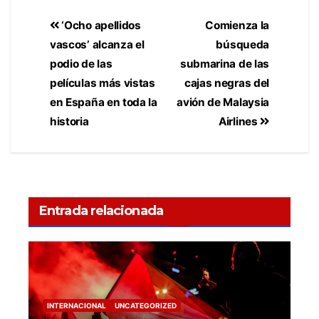
‘Ocho apellidos
Comienza la
vascos’ alcanza el
búsqueda
podio de las
submarina de las
películas más vistas
cajas negras del
en España en toda la
avión de Malaysia
historia
Airlines
Entrada relacionada
INTERNACIONAL
UNCATEGORIZED