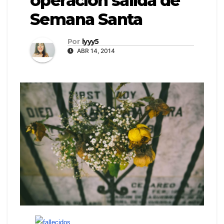
operación salida de
Semana Santa
Por
lyyy5
ABR 14, 2014