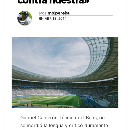
contra nuestra»
Por
mbjpereira
ABR 13, 2014
Gabriel Calderón, técnico del Betis, no
se mordió la lengua y criticó duramente