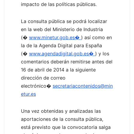
impacto de las políticas públicas.
La consulta pública se podrá localizar
en la web del Ministerio de Industria
(�
www.minetur.gob.es�
) así como en
la de la Agenda Digital para España
(�
www.agendadigital.gob.es�
) y los
comentarios deberán remitirse antes del
16 de abril de 2014 a la siguiente
dirección de correo
electrónico�
secretariacontenidos@min
etur.es
Una vez obtenidas y analizadas las
aportaciones de la consulta pública,
está previsto que la convocatoria salga