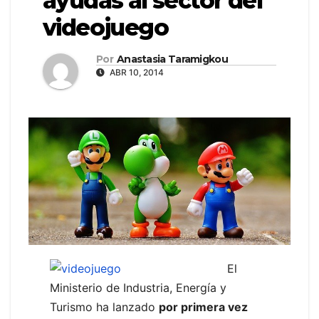
ayudas al sector del
videojuego
Por
Anastasia Taramigkou
ABR 10, 2014
El
Ministerio de Industria, Energía y
Turismo ha lanzado
por primera vez