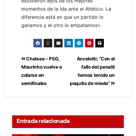
estuvieron lejos de los mejores
momentos de la ida ante el Atlético. La
diferencia está en que un partido lo
ganamos y el otro lo empatamos».
Chelsea – PSG,
Ancelotti: “Con el
Mourinho vuelve a
fallo del penalti
colarse en
hemos tenido un
semifinales
poquito de miedo”
Entrada relacionada