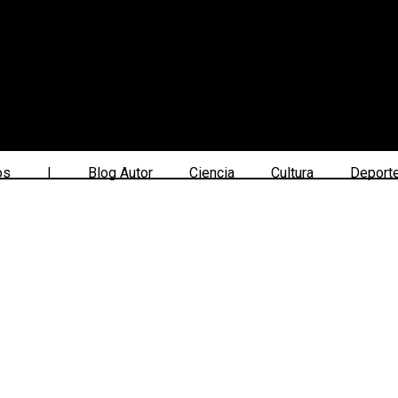
os
|
Blog Autor
Ciencia
Cultura
Deport