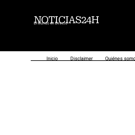
NOTICIAS24H
El Mundo en Directo
Inicio
Disclaimer
Quiénes som