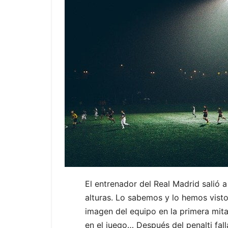
El entrenador del Real Madrid salió a
alturas. Lo sabemos y lo hemos visto
imagen del equipo en la primera mita
en el juego… Después del penalti fal