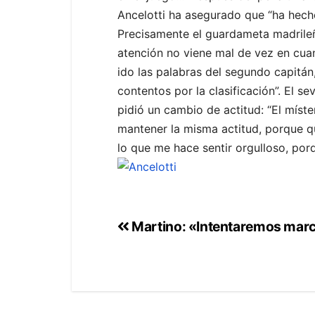
Ancelotti ha asegurado que “ha hech
Precisamente el guardameta madrile
atención no viene mal de vez en cua
ido las palabras del segundo capitán
contentos por la clasificación”. El s
pidió un cambio de actitud: “El mís
mantener la misma actitud, porque q
lo que me hace sentir orgulloso, porqu
Martino: «Intentaremos marc