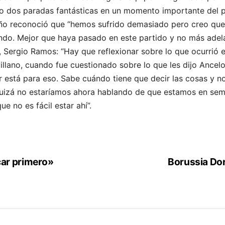
o dos paradas fantásticas en un momento importante del p
ño reconoció que “hemos sufrido demasiado pero creo que
ndo. Mejor que haya pasado en este partido y no más adel
, Sergio Ramos: “Hay que reflexionar sobre lo que ocurrió
evillano, cuando fue cuestionado sobre lo que les dijo Ancelo
ter está para eso. Sabe cuándo tiene que decir las cosas y
uizá no estaríamos ahora hablando de que estamos en semi
e no es fácil estar ahí”.
ar primero»
Borussia Dor