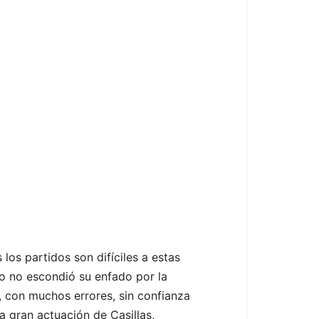
los partidos son difíciles a estas
co no escondió su enfado por la
, con muchos errores, sin confianza
a gran actuación de Casillas,