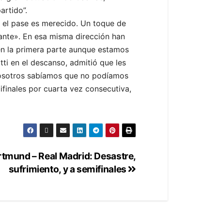
artido”.
 el pase es merecido. Un toque de
ante». En esa misma dirección han
 en la primera parte aunque estamos
tti en el descanso, admitió que les
 nosotros sabíamos que no podíamos
finales por cuarta vez consecutiva,
tmund – Real Madrid: Desastre,
sufrimiento, y a semifinales