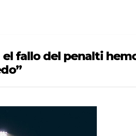
 el fallo del penalti hem
edo”