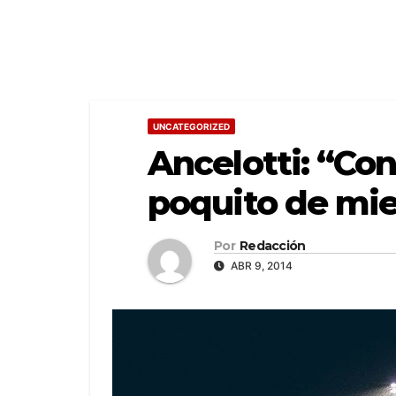
UNCATEGORIZED
Ancelotti: “Con
poquito de mi
Por
Redacción
ABR 9, 2014