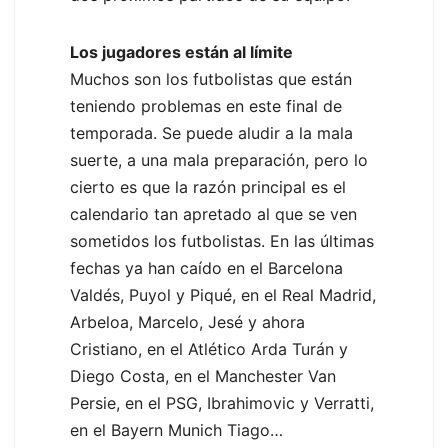
Los jugadores están al límite
Muchos son los futbolistas que están
teniendo problemas en este final de
temporada. Se puede aludir a la mala
suerte, a una mala preparación, pero lo
cierto es que la razón principal es el
calendario tan apretado al que se ven
sometidos los futbolistas. En las últimas
fechas ya han caído en el Barcelona
Valdés, Puyol y Piqué, en el Real Madrid,
Arbeloa, Marcelo, Jesé y ahora
Cristiano, en el Atlético Arda Turán y
Diego Costa, en el Manchester Van
Persie, en el PSG, Ibrahimovic y Verratti,
en el Bayern Munich Tiago…