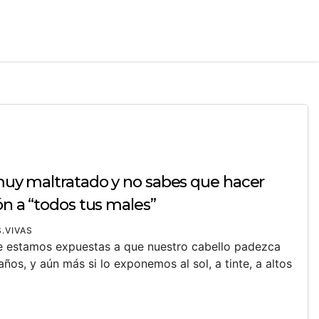
 muy maltratado y no sabes que hacer
ón a “todos tus males”
.VIVAS
re estamos expuestas a que nuestro cabello padezca
s, y aún más si lo exponemos al sol, a tinte, a altos