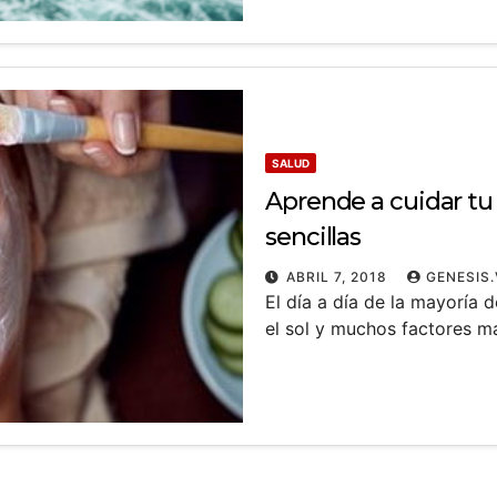
SALUD
Aprende a cuidar tu 
sencillas
ABRIL 7, 2018
GENESIS.
El día a día de la mayoría 
el sol y muchos factores m