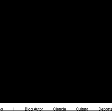
os
|
Blog Autor
Ciencia
Cultura
Deport