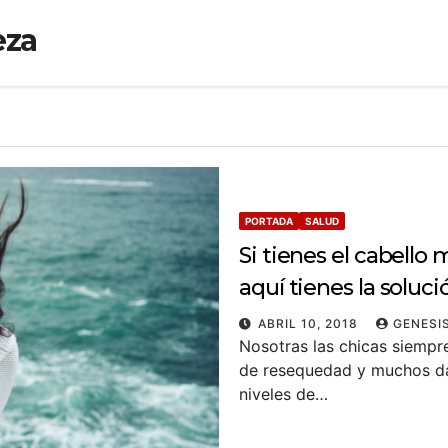
eza
PORTADA
SALUD
Si tienes el cabello
aquí tienes la soluci
ABRIL 10, 2018
GENESIS
Nosotras las chicas siemp
de resequedad y muchos daño
niveles de…