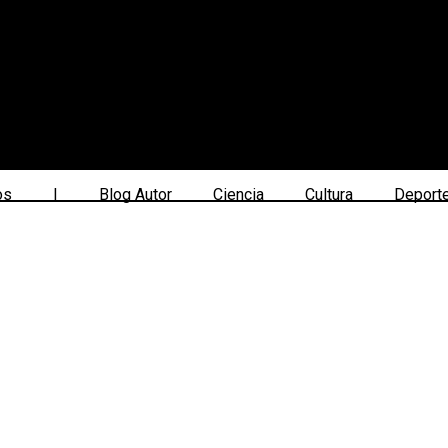
os
|
Blog Autor
Ciencia
Cultura
Deport