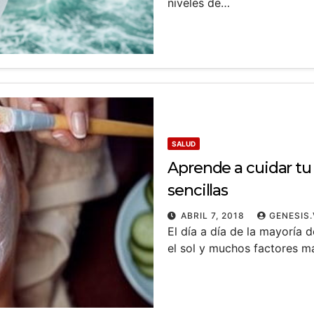
niveles de…
SALUD
Aprende a cuidar tu 
sencillas
ABRIL 7, 2018
GENESIS.
El día a día de la mayoría 
el sol y muchos factores m