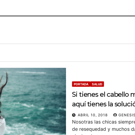
PORTADA
SALUD
Si tienes el cabello
aquí tienes la soluci
ABRIL 10, 2018
GENESIS
Nosotras las chicas siemp
de resequedad y muchos daño