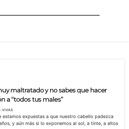
 muy maltratado y no sabes que hacer
ón a “todos tus males”
.VIVAS
re estamos expuestas a que nuestro cabello padezca
s, y aún más si lo exponemos al sol, a tinte, a altos