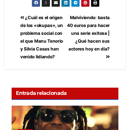
¿Cuál es el origen
Malviviendo: basta
de los «okupas», un
40 euros para hacer
problema social con
una serie exitosa |
el que Manu Tenorio
¿Qué hacen sus
y Silvia Casas han
actores hoy en día?
venido lidiando?
Entrada relacionada