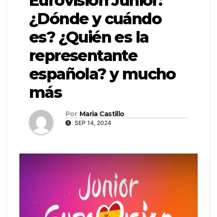
Eurovisión Junior:
¿Dónde y cuándo
es? ¿Quién es la
representante
española? y mucho
más
Por
Maria Castillo
SEP 14, 2024